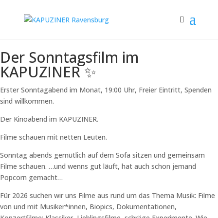
Der Sonntagsfilm im
KAPUZINER ✨
Erster Sonntagabend im Monat, 19:00 Uhr, Freier Eintritt, Spenden
sind willkommen.
Der Kinoabend im KAPUZINER.
Filme schauen mit netten Leuten.
Sonntag abends gemütlich auf dem Sofa sitzen und gemeinsam
Filme schauen. …und wenns gut läuft, hat auch schon jemand
Popcorn gemacht…
Für 2026 suchen wir uns Filme aus rund um das Thema Musik: Filme
von und mit Musiker*innen, Biopics, Dokumentationen,
Konzertfilme: Klassiker, Lieblingsfilme, schräge Experimente. Wie