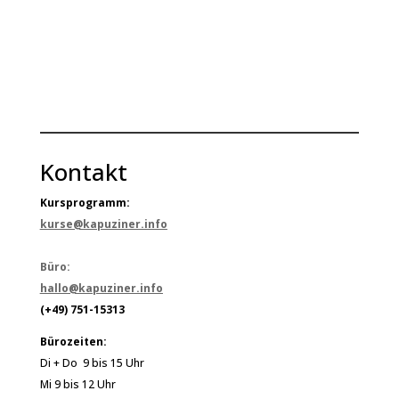
Kontakt
Kursprogramm:
kurse@kapuziner.info
Büro:
hallo@kapuziner.info
(+49) 751-15313
Bürozeiten:
Di + Do 9 bis 15 Uhr
Mi 9 bis 12 Uhr