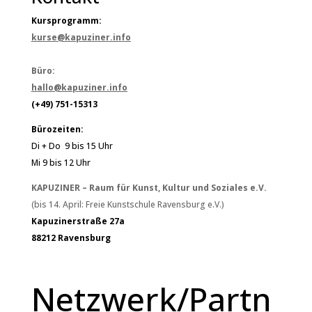
Kursprogramm:
kurse@kapuziner.info
Büro:
hallo@kapuziner.info
(+49) 751-15313
Bürozeiten:
Di + Do 9 bis 15 Uhr
Mi 9 bis 12 Uhr
KAPUZINER – Raum für Kunst, Kultur und Soziales e.V.
(bis 14. April: Freie Kunstschule Ravensburg e.V.)
Kapuzinerstraße 27a
88212 Ravensburg
Netzwerk/Partn