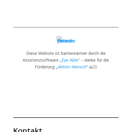
Diese Website ist barriereärmer durch die
Assistenzsoftware „
Eye-Able
“ – danke für die
Förderung „
Aktion Mensch
“ 🙏🏻
Kontakt