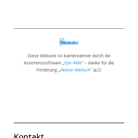
Diese Website ist barriereärmer durch die
Assistenzsoftware „
Eye-Able
“ – danke für die
Förderung „
Aktion Mensch
“ 🙏🏻
Kontakt