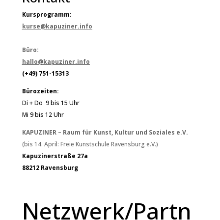
Kursprogramm:
kurse@kapuziner.info
Büro:
hallo@kapuziner.info
(+49) 751-15313
Bürozeiten:
Di + Do 9 bis 15 Uhr
Mi 9 bis 12 Uhr
KAPUZINER – Raum für Kunst, Kultur und Soziales e.V.
(bis 14. April: Freie Kunstschule Ravensburg e.V.)
Kapuzinerstraße 27a
88212 Ravensburg
Netzwerk/Partn