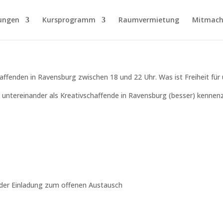
ungen
Kursprogramm
Raumvermietung
Mitmach
fenden in Ravensburg zwischen 18 und 22 Uhr. Was ist Freiheit für un
s untereinander als Kreativschaffende in Ravensburg (besser) kennenz
 der Einladung zum offenen Austausch