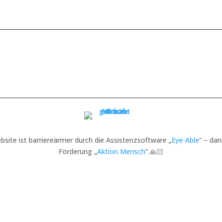
bsite ist barriereärmer durch die Assistenzsoftware „
Eye-Able
“ – dan
Förderung „
Aktion Mensch
“ 🙏🏻