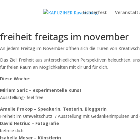
Lichterfest
Veranstalt
freiheit freitags im november
An jedem Freitag im November öffnen sich die Türen von Kreativschaf
Das Ziel: Freiheit aus unterschiedlichen Perspektiven beleuchten, un
für freien Raum an Möglichkeiten mit dir und für dich.
Diese Woche:
Miriam Saric – experimentelle Kunst
Ausstellung- feel free
Amelie Prokop – Speakerin, Texterin, Bloggerin
Freiheit im Umweltschutz / Ausstellung mit Gedankenimpulsen und
David Hetriuc – Fotografie
befreie dich
Isabella Moser – Künstlerin