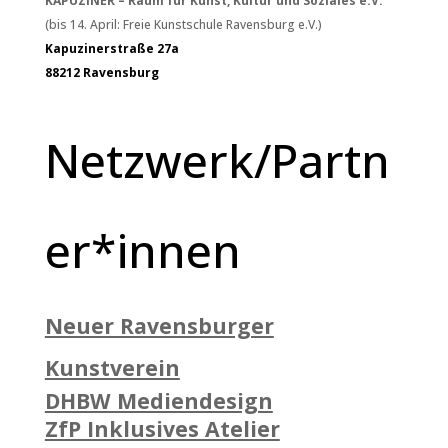
KAPUZINER – Raum für Kunst, Kultur und Soziales e.V.
(bis 14. April: Freie Kunstschule Ravensburg e.V.)
Kapuzinerstraße 27a
88212 Ravensburg
Netzwerk/Partn
er*innen
Neuer Ravensburger
Kunstverein
DHBW Mediendesign
ZfP Inklusives Atelier