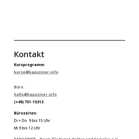
Kontakt
Kursprogramm:
kurse@kapuziner.info
Büro:
hallo@kapuziner.info
(+49) 751-15313
Bürozeiten:
Di + Do 9 bis 15 Uhr
Mi 9 bis 12 Uhr