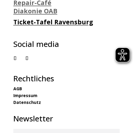
Repair-Café
Diakonie OAB
Ticket-Tafel Ravensburg
Social media
Rechtliches
AGB
Impressum
Datenschutz
Newsletter