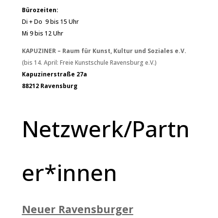
Bürozeiten:
Di + Do 9 bis 15 Uhr
Mi 9 bis 12 Uhr
KAPUZINER – Raum für Kunst, Kultur und Soziales e.V.
(bis 14. April: Freie Kunstschule Ravensburg e.V.)
Kapuzinerstraße 27a
88212 Ravensburg
Netzwerk/Partn
er*innen
Neuer Ravensburger