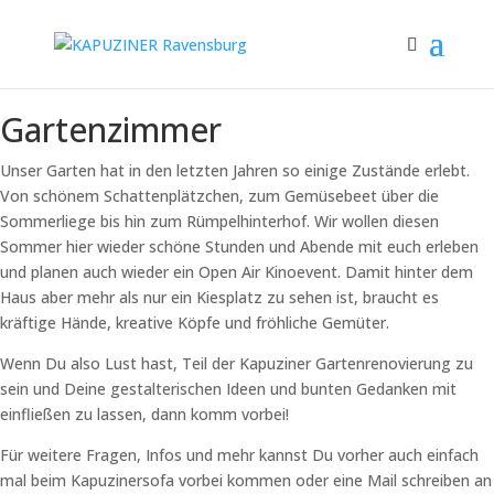
Gartenzimmer
Unser Garten hat in den letzten Jahren so einige Zustände erlebt.
Von schönem Schattenplätzchen, zum Gemüsebeet über die
Sommerliege bis hin zum Rümpelhinterhof. Wir wollen diesen
Sommer hier wieder schöne Stunden und Abende mit euch erleben
und planen auch wieder ein Open Air Kinoevent. Damit hinter dem
Haus aber mehr als nur ein Kiesplatz zu sehen ist, braucht es
kräftige Hände, kreative Köpfe und fröhliche Gemüter.
Wenn Du also Lust hast, Teil der Kapuziner Gartenrenovierung zu
sein und Deine gestalterischen Ideen und bunten Gedanken mit
einfließen zu lassen, dann komm vorbei!
Für weitere Fragen, Infos und mehr kannst Du vorher auch einfach
mal beim Kapuzinersofa vorbei kommen oder eine Mail schreiben an