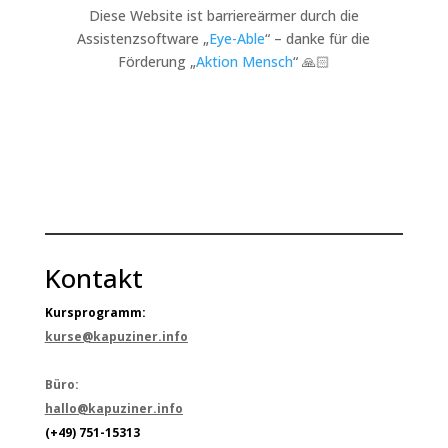
Diese Website ist barriereärmer durch die
Assistenzsoftware „
Eye-Able
“ – danke für die
Förderung „
Aktion Mensch
“ 🙏🏻
Kontakt
Kursprogramm:
kurse@kapuziner.info
Büro:
hallo@kapuziner.info
(+49) 751-15313