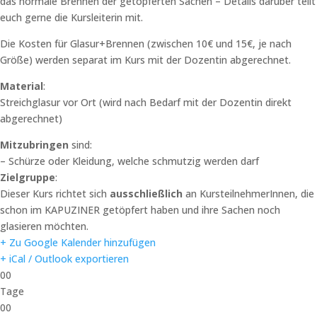
das normale Brennen der getöpferten Sachen – Details darüber teilt
euch gerne die Kursleiterin mit.
Die Kosten für Glasur+Brennen (zwischen 10€ und 15€, je nach
Größe) werden separat im Kurs mit der Dozentin abgerechnet.
Material
:
Streichglasur vor Ort (wird nach Bedarf mit der Dozentin direkt
abgerechnet)
Mitzubringen
sind:
– Schürze oder Kleidung, welche schmutzig werden darf
Zielgruppe
:
Dieser Kurs richtet sich
ausschließlich
an KursteilnehmerInnen, die
schon im KAPUZINER getöpfert haben und ihre Sachen noch
glasieren möchten.
+ Zu Google Kalender hinzufügen
+ iCal / Outlook exportieren
00
Tage
00