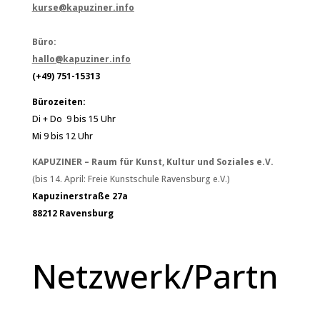
kurse@kapuziner.info
Büro:
hallo@kapuziner.info
(+49) 751-15313
Bürozeiten:
Di + Do 9 bis 15 Uhr
Mi 9 bis 12 Uhr
KAPUZINER – Raum für Kunst, Kultur und Soziales e.V.
(bis 14. April: Freie Kunstschule Ravensburg e.V.)
Kapuzinerstraße 27a
88212 Ravensburg
Netzwerk/Partn