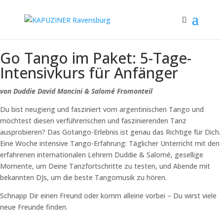
Go Tango im Paket: 5-Tage-
Intensivkurs für Anfänger
von Duddie David Mancini & Salomé Fromonteil
Du bist neugierig und fasziniert vom argentinischen Tango und
möchtest diesen verführerischen und faszinierenden Tanz
ausprobieren? Das Gotango-Erlebnis ist genau das Richtige für Dich.
Eine Woche intensive Tango-Erfahrung: Täglicher Unterricht mit den
erfahrenen internationalen Lehrern Duddie & Salomé, gesellige
Momente, um Deine Tanzfortschritte zu testen, und Abende mit
bekannten DJs, um die beste Tangomusik zu hören.
Schnapp Dir einen Freund oder komm alleine vorbei – Du wirst viele
neue Freunde finden.