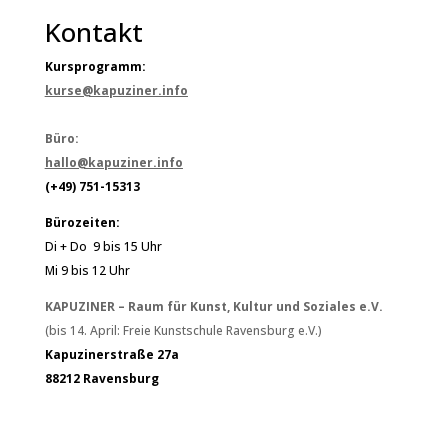
Kontakt
Kursprogramm:
kurse@kapuziner.info
Büro:
hallo@kapuziner.info
(+49) 751-15313
Bürozeiten:
Di + Do 9 bis 15 Uhr
Mi 9 bis 12 Uhr
KAPUZINER – Raum für Kunst, Kultur und Soziales e.V.
(bis 14. April: Freie Kunstschule Ravensburg e.V.)
Kapuzinerstraße 27a
88212 Ravensburg