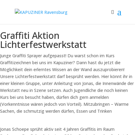
Graffiti Aktion
Lichterfestwerkstatt
Junge Graffiti Sprayer aufgepasst! Du warst schon im Kurs
Graffitizeichnen bei uns im Kapuziner? Dann hast du jetzt die
Möglichkeit dein erlerntes Wissen an der Wand auszuprobieren!
Unsere Lichterfestwerkstatt darf besprüht werden. Hier könnt ihr in
einer kleinen Gruppe, unter Anleitung von Jonas, die Innenwände der
Werkstatt neu in Szene setzen. Auch Jugendliche die noch keinen
Kurs bei uns besucht haben, dürfen dich gern anmelden
(Vorkenntnisse wären jedoch von Vorteil). Mitzubringen – Warme
Sachen, die schmutzig werden dürfen, Essen und Trinken
Jonas Schoepe sprüht aktiv seit 4 Jahren Graffitis im Raum