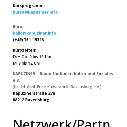
Kursprogramm:
kurse@kapuziner.info
Büro:
hallo@kapuziner.info
(+49) 751-15313
Bürozeiten:
Di + Do 9 bis 15 Uhr
Mi 9 bis 12 Uhr
KAPUZINER – Raum für Kunst, Kultur und Soziales
e.V.
(bis 14. April: Freie Kunstschule Ravensburg e.V.)
Kapuzinerstraße 27a
88212 Ravensburg
Netzwerk/Partn