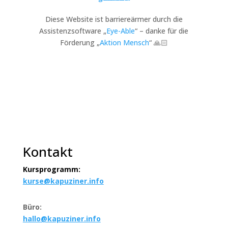
Diese Website ist barriereärmer durch die
Assistenzsoftware „
Eye-Able
“ – danke für die
Förderung „
Aktion Mensch
“ 🙏🏻
Kontakt
Kursprogramm:
kurse@kapuziner.info
Büro:
hallo@kapuziner.info