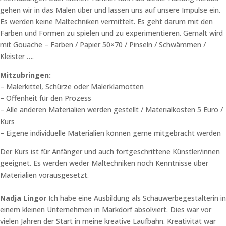
gehen wir in das Malen über und lassen uns auf unsere Impulse ein.
Es werden keine Maltechniken vermittelt. Es geht darum mit den
Farben und Formen zu spielen und zu experimentieren. Gemalt wird
mit Gouache – Farben / Papier 50×70 / Pinseln / Schwämmen /
Kleister ….
Mitzubringen:
– Malerkittel, Schürze oder Malerklamotten
– Offenheit für den Prozess
– Alle anderen Materialien werden gestellt / Materialkosten 5 Euro /
Kurs
– Eigene individuelle Materialien können gerne mitgebracht werden
Der Kurs ist für Anfänger und auch fortgeschrittene Künstler/innen
geeignet. Es werden weder Maltechniken noch Kenntnisse über
Materialien vorausgesetzt.
Nadja Lingor
Ich habe eine Ausbildung als Schauwerbegestalterin in
einem kleinen Unternehmen in Markdorf absolviert. Dies war vor
vielen Jahren der Start in meine kreative Laufbahn. Kreativität war