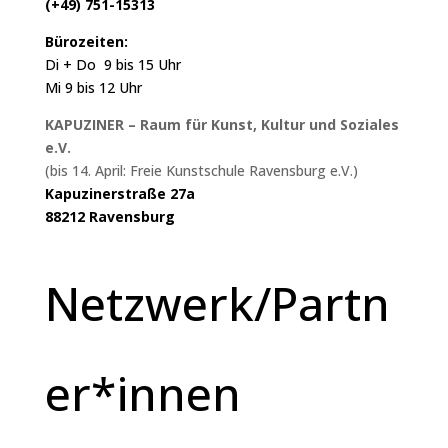
(+49) 751-15313
Bürozeiten:
Di + Do 9 bis 15 Uhr
Mi 9 bis 12 Uhr
KAPUZINER – Raum für Kunst, Kultur und Soziales
e.V.
(bis 14. April: Freie Kunstschule Ravensburg e.V.)
Kapuzinerstraße 27a
88212 Ravensburg
Netzwerk/Partn
er*innen