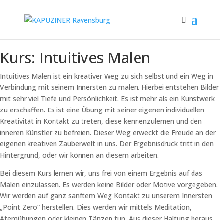
Kurs: Intuitives Malen
Intuitives Malen ist ein kreativer Weg zu sich selbst und ein Weg in
Verbindung mit seinem Innersten zu malen. Hierbei entstehen Bilder
mit sehr viel Tiefe und Persönlichkeit. Es ist mehr als ein Kunstwerk
zu erschaffen. Es ist eine Übung mit seiner eigenen individuellen
Kreativität in Kontakt zu treten, diese kennenzulernen und den
inneren Künstler zu befreien. Dieser Weg erweckt die Freude an der
eigenen kreativen Zauberwelt in uns. Der Ergebnisdruck tritt in den
Hintergrund, oder wir können an diesem arbeiten.
Bei diesem Kurs lernen wir, uns frei von einem Ergebnis auf das
Malen einzulassen. Es werden keine Bilder oder Motive vorgegeben.
Wir werden auf ganz sanftem Weg Kontakt zu unserem Innersten
„Point Zero“ herstellen. Dies werden wir mittels Meditation,
Atemübungen oder kleinen Tänzen tun. Aus dieser Haltung heraus