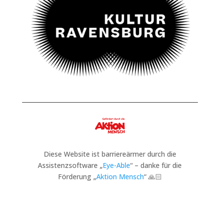
Diese Website ist barriereärmer durch die
Assistenzsoftware „
Eye-Able
“ – danke für die
Förderung „
Aktion Mensch
“ 🙏🏻