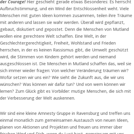
der Courage!
Hier geschieht gerade etwas Besonderes: Es herrscht
Aufbruchstimmung, und ein Wind der Entschlossenheit weht. Viele
Menschen mit guten Ideen kommen zusammen, teilen ihre Träume
mit anderen und lassen sie wahr werden. Überall wird gepflanzt,
gebaut, diskutiert und gepostet. Denn die Menschen von Mutland
wollen eine gerechtere Welt schaffen. Eine Welt, in der
Geschlechtergerechtigkeit, Freiheit, Wohlstand und Frieden
herrschen, in der es keinen Rassismus gibt, die Umwelt geschützt
wird, die Stimmen von Kindern gehört werden und niemand
ausgeschlossen ist. Die Menschen in Mutland schaffen das, weil sie
sich immer wieder fragen: Von welcher Veränderung träumen wir?
Wofür setzen wir uns ein? Wie sieht die Zukunft aus, die wir uns
wünschen? Was können wir dafür tun? Und von wem können wir
lernen? Zum Glück gibt es Vorbilder: mutige Menschen, die sich mit
der Verbesserung der Welt auskennen.
Wir sind eine kleine Amnesty Gruppe in Ravensburg und treffen uns
einmal monatlich zum gemeinsamen Austausch von neuen Ideen,
planen von Aktionen und Projekten und freuen uns immer über
frischen Wind und Dich, wenn du Lust hast, gemeinsam mit uns