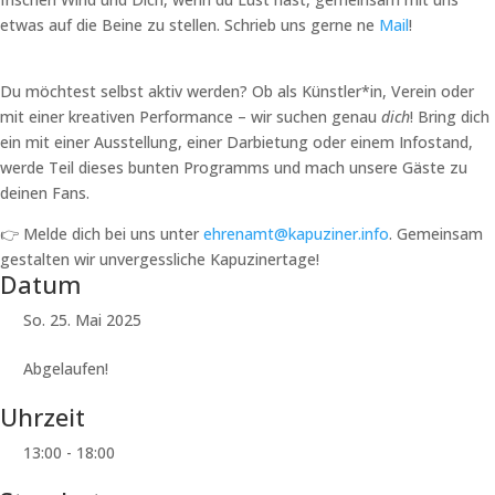
etwas auf die Beine zu stellen. Schrieb uns gerne ne
Mail
!
Du möchtest selbst aktiv werden? Ob als Künstler*in, Verein oder
mit einer kreativen Performance – wir suchen genau
dich
! Bring dich
ein mit einer Ausstellung, einer Darbietung oder einem Infostand,
werde Teil dieses bunten Programms und mach unsere Gäste zu
deinen Fans.
👉 Melde dich bei uns unter
ehrenamt@kapuziner.info
. Gemeinsam
gestalten wir unvergessliche Kapuzinertage!
Datum
So. 25. Mai 2025
Abgelaufen!
Uhrzeit
13:00 - 18:00