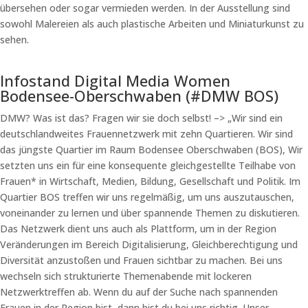
übersehen oder sogar vermieden werden. In der Ausstellung sind
sowohl Malereien als auch plastische Arbeiten und Miniaturkunst zu
sehen.
Infostand Digital Media Women
Bodensee-Oberschwaben (#DMW BOS)
DMW? Was ist das? Fragen wir sie doch selbst! –> „Wir sind ein
deutschlandweites Frauennetzwerk mit zehn Quartieren. Wir sind
das jüngste Quartier im Raum Bodensee Oberschwaben (BOS), Wir
setzten uns ein für eine konsequente gleichgestellte Teilhabe von
Frauen* in Wirtschaft, Medien, Bildung, Gesellschaft und Politik. Im
Quartier BOS treffen wir uns regelmäßig, um uns auszutauschen,
voneinander zu lernen und über spannende Themen zu diskutieren.
Das Netzwerk dient uns auch als Plattform, um in der Region
Veränderungen im Bereich Digitalisierung, Gleichberechtigung und
Diversität anzustoßen und Frauen sichtbar zu machen. Bei uns
wechseln sich strukturierte Themenabende mit lockeren
Netzwerktreffen ab. Wenn du auf der Suche nach spannenden
Frauen in der Region bist, dann bist du bei uns richtig. Unser