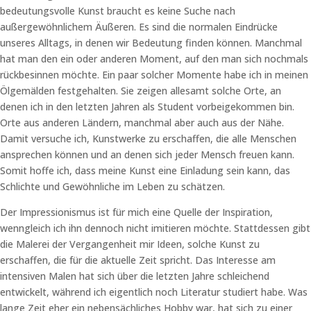
bedeutungsvolle Kunst braucht es keine Suche nach
außergewöhnlichem Äußeren. Es sind die normalen Eindrücke
unseres Alltags, in denen wir Bedeutung finden können. Manchmal
hat man den ein oder anderen Moment, auf den man sich nochmals
rückbesinnen möchte. Ein paar solcher Momente habe ich in meinen
Ölgemälden festgehalten. Sie zeigen allesamt solche Orte, an
denen ich in den letzten Jahren als Student vorbeigekommen bin.
Orte aus anderen Ländern, manchmal aber auch aus der Nähe.
Damit versuche ich, Kunstwerke zu erschaffen, die alle Menschen
ansprechen können und an denen sich jeder Mensch freuen kann.
Somit hoffe ich, dass meine Kunst eine Einladung sein kann, das
Schlichte und Gewöhnliche im Leben zu schätzen.
Der Impressionismus ist für mich eine Quelle der Inspiration,
wenngleich ich ihn dennoch nicht imitieren möchte. Stattdessen gibt
die Malerei der Vergangenheit mir Ideen, solche Kunst zu
erschaffen, die für die aktuelle Zeit spricht. Das Interesse am
intensiven Malen hat sich über die letzten Jahre schleichend
entwickelt, während ich eigentlich noch Literatur studiert habe. Was
lange Zeit eher ein nebensächliches Hobby war, hat sich zu einer