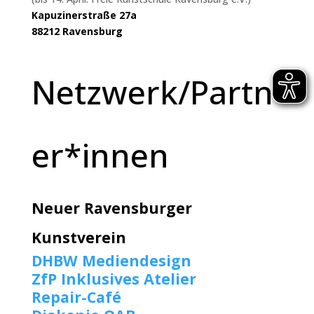
Kapuzinerstraße 27a
88212 Ravensburg
Netzwerk/Partn
er*innen
Neuer Ravensburger
Kunstverein
DHBW Mediendesign
ZfP Inklusives Atelier
Repair-Café