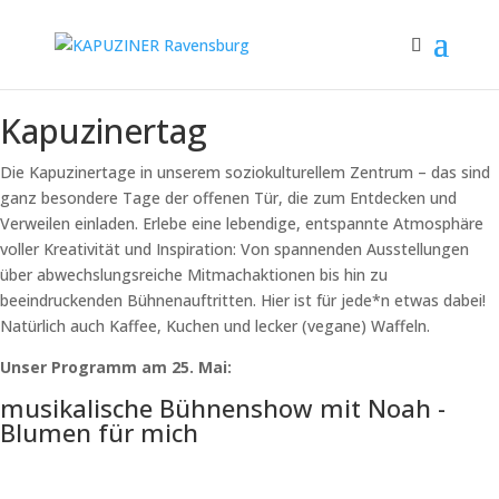
Kapuzinertag
Die Kapuzinertage in unserem soziokulturellem Zentrum – das sind
ganz besondere Tage der offenen Tür, die zum Entdecken und
Verweilen einladen. Erlebe eine lebendige, entspannte Atmosphäre
voller Kreativität und Inspiration: Von spannenden Ausstellungen
über abwechslungsreiche Mitmachaktionen bis hin zu
beeindruckenden Bühnenauftritten. Hier ist für jede*n etwas dabei!
Natürlich auch Kaffee, Kuchen und lecker (vegane) Waffeln.
Unser Programm am 25. Mai:
musikalische Bühnenshow mit Noah -
Blumen für mich