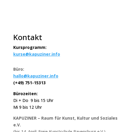
Kontakt
Kursprogramm:
kurse@kapuziner.info
Büro:
hallo@kapuziner.info
(+49) 751-15313
Bürozeiten:
Di + Do 9 bis 15 Uhr
Mi 9 bis 12 Uhr
KAPUZINER – Raum für Kunst, Kultur und Soziales
e.V.
(bis 14. April: Freie Kunstschule Ravensburg e.V.)