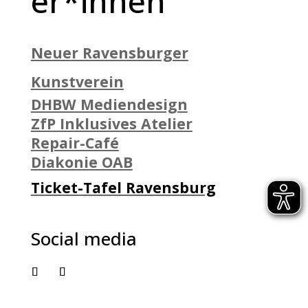
er*innen
Neuer Ravensburger
Kunstverein
DHBW Mediendesign
ZfP Inklusives Atelier
Repair-Café
Diakonie OAB
Ticket-Tafel Ravensburg
Social media