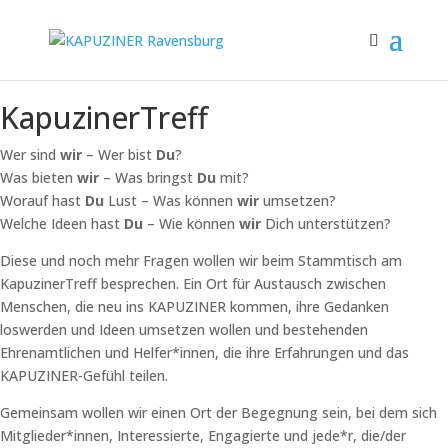
KapuzinerTreff
Wer sind
wir
– Wer bist
Du
?
Was bieten
wir
– Was bringst
Du
mit?
Worauf hast
Du
Lust – Was können
wir
umsetzen?
Welche Ideen hast
Du
– Wie können
wir
Dich unterstützen?
Diese und noch mehr Fragen wollen wir beim Stammtisch am
KapuzinerTreff besprechen. Ein Ort für Austausch zwischen
Menschen, die neu ins KAPUZINER kommen, ihre Gedanken
loswerden und Ideen umsetzen wollen und bestehenden
Ehrenamtlichen und Helfer*innen, die ihre Erfahrungen und das
KAPUZINER-Gefühl teilen.
Gemeinsam wollen wir einen Ort der Begegnung sein, bei dem sich
Mitglieder*innen, Interessierte, Engagierte und jede*r, die/der