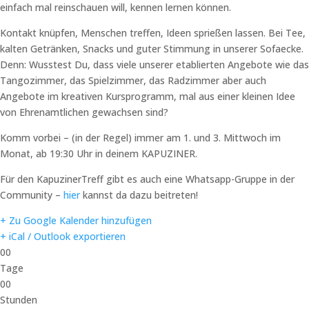
einfach mal reinschauen will, kennen lernen können.
Kontakt knüpfen, Menschen treffen, Ideen sprießen lassen. Bei Tee,
kalten Getränken, Snacks und guter Stimmung in unserer Sofaecke.
Denn: Wusstest Du, dass viele unserer etablierten Angebote wie das
Tangozimmer, das Spielzimmer, das Radzimmer aber auch
Angebote im kreativen Kursprogramm, mal aus einer kleinen Idee
von Ehrenamtlichen gewachsen sind?
Komm vorbei – (in der Regel) immer am 1. und 3. Mittwoch im
Monat, ab 19:30 Uhr in deinem KAPUZINER.
Für den KapuzinerTreff gibt es auch eine Whatsapp-Gruppe in der
Community –
hier
kannst da dazu beitreten!
+ Zu Google Kalender hinzufügen
+ iCal / Outlook exportieren
00
Tage
00
Stunden