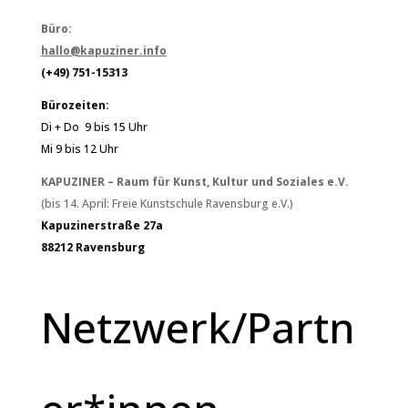
Büro:
hallo@kapuziner.info
(+49) 751-15313
Bürozeiten:
Di + Do 9 bis 15 Uhr
Mi 9 bis 12 Uhr
KAPUZINER – Raum für Kunst, Kultur und Soziales e.V.
(bis 14. April: Freie Kunstschule Ravensburg e.V.)
Kapuzinerstraße 27a
88212 Ravensburg
Netzwerk/Partn