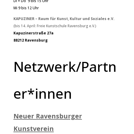
Di + Do 9 bis 15 Uhr
Mi 9 bis 12 Uhr
KAPUZINER – Raum für Kunst, Kultur und Soziales e.V.
(bis 14. April: Freie Kunstschule Ravensburg e.V.)
Kapuzinerstraße 27a
88212 Ravensburg
Netzwerk/Partn
er*innen
Neuer Ravensburger
Kunstverein