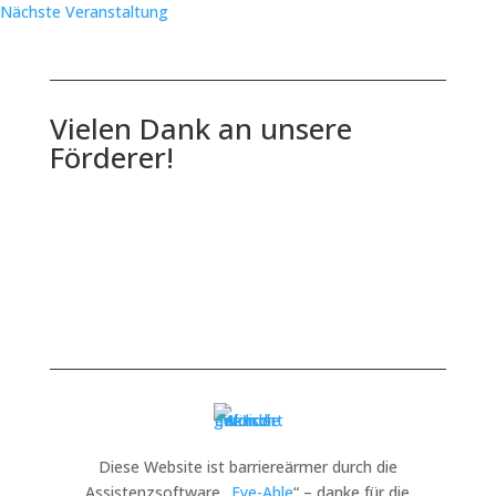
Nächste Veranstaltung
Vielen Dank an unsere
Förderer!
Diese Website ist barriereärmer durch die
Assistenzsoftware „
Eye-Able
“ – danke für die