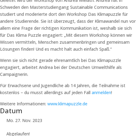
Geleitet wird der Workshop von Andrea Wielath. Andrea hat in
Schweden den Masterstudiengang Sustainable Communications
studiert und moderierte dort den Workshop Das Klimapuzzle für
andere Studierende. Sie ist überzeugt, dass der Klimawandel nun vor
allem eine Frage der richtigen Kommunikation ist, weshalb sie sich
für Das Klima Puzzle engagiert: „Mit diesem Workshop können wir
Wissen vermitteln, Menschen zusammenbringen und gemeinsam
Lösungen finden! Und es macht halt auch einfach Spaß.“
Wenn sie sich nicht gerade ehrenamtlich bei Das Klimapuzzle
engagiert, arbeitet Andrea bei der Deutschen Umwelthilfe als
Campaignerin.
Für Erwachsene und Jugendliche ab 14 Jahren, die Teilnahme ist
kostenlos – du musst allerdings auf jeden Fall
anmelden
!
Weitere Informationen:
www.klimapuzzle.de
Datum
Mo. 27. Nov. 2023
Abgelaufen!