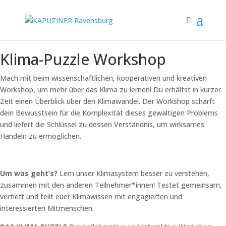
Klima-Puzzle Workshop
Mach mit beim wissenschaftlichen, kooperativen und kreativen
Workshop, um mehr über das Klima zu lernen! Du er
hältst in kurzer
Zeit einen
Überblick
über den Klimawandel. Der Workshop schärft
dein Bewusstsein für die
Komplexität
dieses gewaltigen Problems
und liefert die
Schlüssel zu dessen
Verständnis
, um wirksames
Handeln zu ermöglichen.
Um was geht’s?
Lern unser Klimasystem besser zu verstehen,
zusammen mit den anderen Teilnehmer*innen! Testet gemeinsam,
vertieft und teilt euer Klimawissen mit engagierten und
interessierten Mitmenschen.