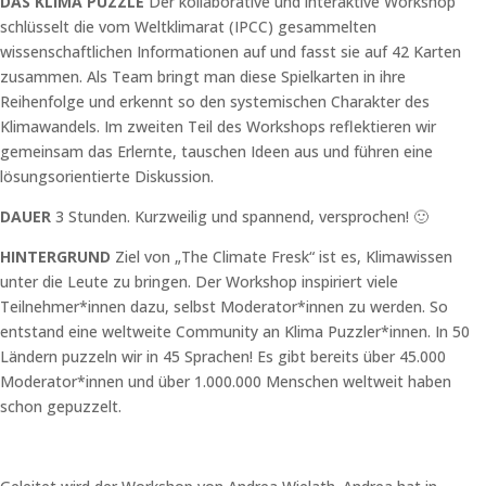
DAS KLIMA PUZZLE
Der kollaborative und interaktive Workshop
schlüsselt die vom Weltklimarat (IPCC) gesammelten
wissenschaftlichen Informationen auf und fasst sie auf 42 Karten
zusammen. Als Team bringt man diese Spielkarten in ihre
Reihenfolge und erkennt so den systemischen Charakter des
Klimawandels. Im zweiten Teil des Workshops reflektieren wir
gemeinsam das Erlernte, tauschen Ideen aus und führen eine
lösungsorientierte Diskussion.
DAUER
3 Stunden. Kurzweilig und spannend, versprochen! 🙂
HINTERGRUND
Ziel von „The Climate Fresk“ ist es, Klimawissen
unter die Leute zu bringen. Der Workshop inspiriert viele
Teilnehmer*innen dazu, selbst Moderator*innen zu werden. So
entstand eine weltweite Community an Klima Puzzler*innen. In 50
Ländern puzzeln wir in 45 Sprachen! Es gibt bereits über 45.000
Moderator*innen und über 1.000.000 Menschen weltweit haben
schon gepuzzelt.