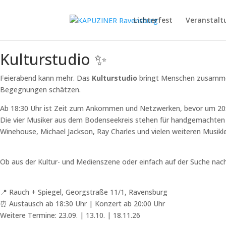
Lichterfest
Veranstalt
Kulturstudio ✨
Feierabend kann mehr.
Das
Kulturstudio
bringt Menschen zusammen 
Begegnungen schätzen.
Ab 18:30 Uhr ist Zeit zum Ankommen und Netzwerken, bevor um 20
Die vier Musiker aus dem Bodenseekreis stehen für handgemachten 
Winehouse, Michael Jackson, Ray Charles und vielen weiteren Musik
Ob aus der Kultur- und Medienszene oder einfach auf der Suche nac
📍 Rauch + Spiegel, Georgstraße 11/1, Ravensburg
⏰ Austausch ab 18:30 Uhr | Konzert ab 20:00 Uhr
Weitere Termine: 23.09. | 13.10. | 18.11.26