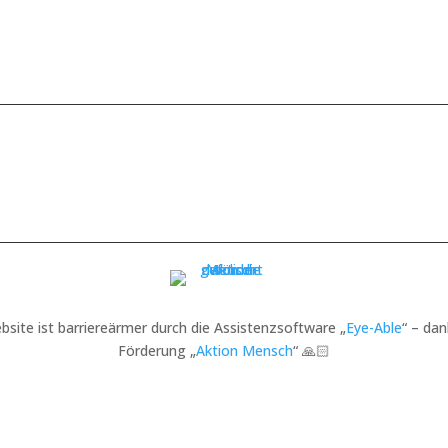
bsite ist barriereärmer durch die Assistenzsoftware „
Eye-Able
“ – dan
Förderung „
Aktion Mensch
“ 🙏🏻