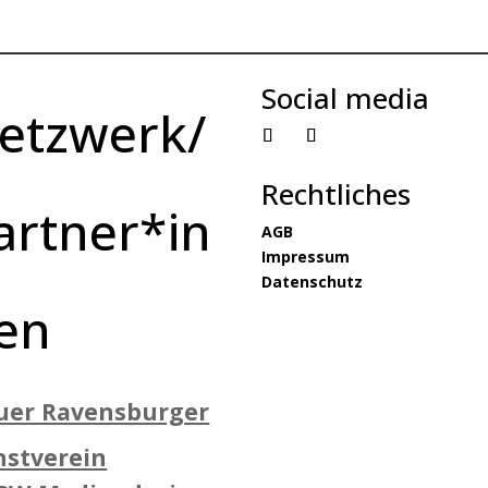
Social media
etzwerk/
Rechtliches
artner*in
AGB
Impressum
Datenschutz
en
uer Ravensburger
nstverein