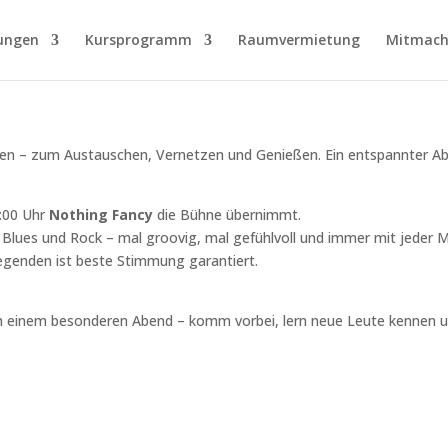
ungen
Kursprogramm
Raumvermietung
Mitmach
– zum Austauschen, Vernetzen und Genießen. Ein entspannter Abend 
:00 Uhr
Nothing Fancy
die Bühne übernimmt.
Blues und Rock – mal groovig, mal gefühlvoll und immer mit jeder 
legenden ist beste Stimmung garantiert.
h einem besonderen Abend – komm vorbei, lern neue Leute kennen un