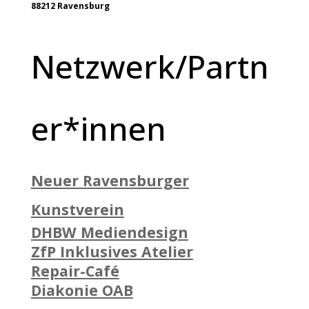
88212 Ravensburg
Netzwerk/Partn
er*innen
Neuer Ravensburger
Kunstverein
DHBW Mediendesign
ZfP Inklusives Atelier
Repair-Café
Diakonie OAB