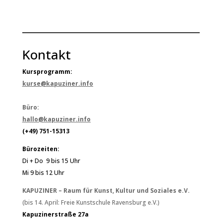
Kontakt
Kursprogramm:
kurse@kapuziner.info
Büro:
hallo@kapuziner.info
(+49) 751-15313
Bürozeiten:
Di + Do 9 bis 15 Uhr
Mi 9 bis 12 Uhr
KAPUZINER – Raum für Kunst, Kultur und Soziales e.V.
(bis 14. April: Freie Kunstschule Ravensburg e.V.)
Kapuzinerstraße 27a