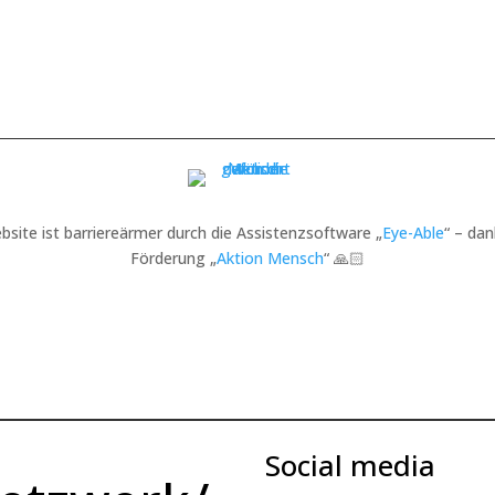
bsite ist barriereärmer durch die Assistenzsoftware „
Eye-Able
“ – dan
Förderung „
Aktion Mensch
“ 🙏🏻
Social media