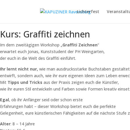
Lichterfest
Veranstalt
Kurs: Graffiti zeichnen
Im dem zweitägigen Workshop „
Graffiti Zeichnen
“
erwartet euch Jonas, Kunststudent der PH Weingarten,
der euch in die Welt des Graffiti einführt.
Ihr lernt nicht nur,
wie man ausdrucksstarke Buchstaben gestaltet
entwirft, sondern auch, wie ihr eure eigenen Ideen zum Leben erwec
Mit
Tipps und Tricks
aus der Praxis zeigen euch die Künstler,
wie ihr euren Stil entwickeln und Farben sowie Formen kreativ einse
Egal
, ob ihr Anfänger seid oder schon erste
Erfahrungen habt – dieser Workshop bietet euch die perfekte
Gelegenheit, eure künstlerischen Fähigkeiten auf die nächste Stufe z
Alter
: 8 – 14 Jahre