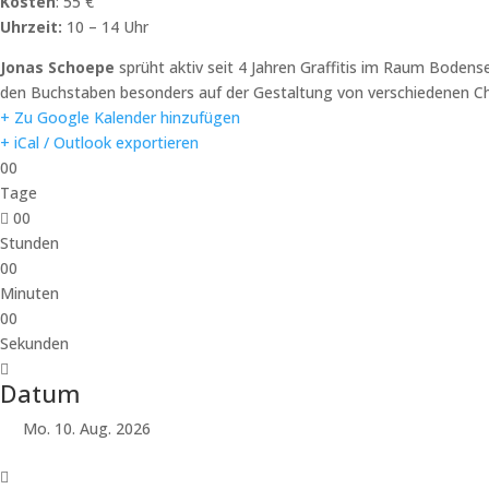
Kosten
: 55 €
Uhrzeit:
10 – 14 Uhr
Jonas Schoepe
sprüht aktiv seit 4 Jahren Graffitis im Raum Bodense
den Buchstaben besonders auf der Gestaltung von verschiedenen Char
+ Zu Google Kalender hinzufügen
+ iCal / Outlook exportieren
00
Tage
00
Stunden
00
Minuten
00
Sekunden
Datum
Mo. 10. Aug. 2026