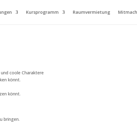
ungen
Kursprogramm
Raumvermietung
Mitmach
 und coole Charaktere
ken könnt.
tzen könnt.
u bringen.