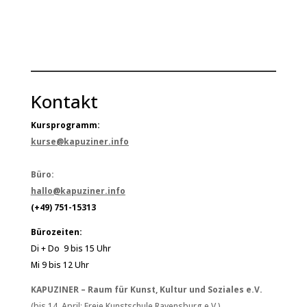
Kontakt
Kursprogramm:
kurse@kapuziner.info
Büro:
hallo@kapuziner.info
(+49) 751-15313
Bürozeiten:
Di + Do 9 bis 15 Uhr
Mi 9 bis 12 Uhr
KAPUZINER – Raum für Kunst, Kultur und Soziales e.V.
(bis 14. April: Freie Kunstschule Ravensburg e.V.)