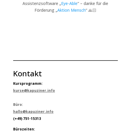
Assistenzsoftware „
Eye-Able
“ – danke für die
Förderung „
Aktion Mensch
“ 🙏🏻
Kontakt
Kursprogramm:
kurse@kapuziner.info
Büro:
hallo@kapuziner.info
(+49) 751-15313
Bürozeiten: