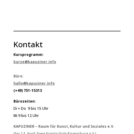
Kontakt
Kursprogramm:
kurse@kapuziner.info
Büro:
hallo@kapuziner.info
(+49) 751-15313
Bürozeiten:
Di + Do 9 bis 15 Uhr
Mi 9 bis 12 Uhr
KAPUZINER – Raum für Kunst, Kultur und Soziales e.V.
(bis 14. April: Freie Kunstschule Ravensburg e.V.)