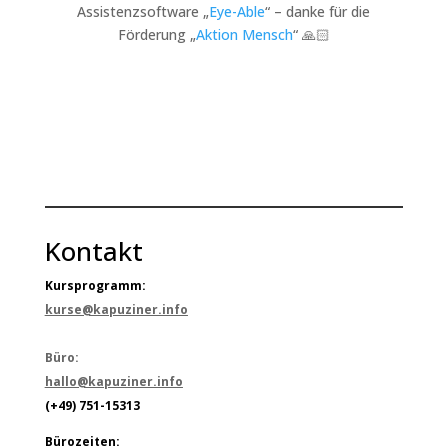
Assistenzsoftware „
Eye-Able
“ – danke für die
Förderung „
Aktion Mensch
“ 🙏🏻
Kontakt
Kursprogramm:
kurse@kapuziner.info
Büro:
hallo@kapuziner.info
(+49) 751-15313
Bürozeiten: