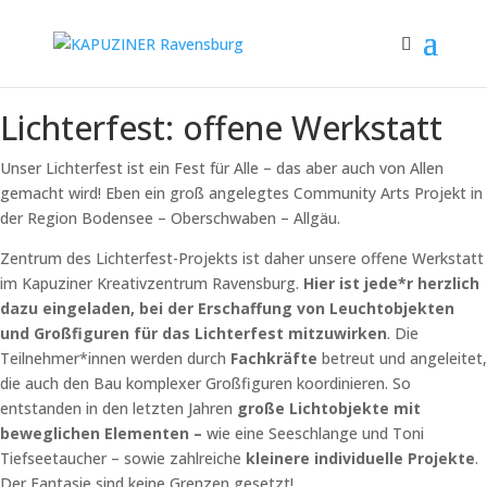
Lichterfest: offene Werkstatt
Unser Lichterfest ist ein Fest für Alle – das aber auch von Allen
gemacht wird! Eben ein groß angelegtes Community Arts Projekt in
der Region Bodensee – Oberschwaben – Allgäu.
Zentrum des Lichterfest-Projekts ist daher unsere offene Werkstatt
im Kapuziner Kreativzentrum Ravensburg.
Hier ist jede*r herzlich
dazu eingeladen, bei der Erschaffung von Leuchtobjekten
und Großfiguren für das Lichterfest mitzuwirken
. Die
Teilnehmer*innen werden durch
Fachkräfte
betreut und angeleitet,
die auch den Bau komplexer Großfiguren koordinieren. So
entstanden in den letzten Jahren
große Lichtobjekte mit
beweglichen Elementen –
wie eine Seeschlange und Toni
Tiefseetaucher – sowie zahlreiche
kleinere individuelle Projekte
.
Der Fantasie sind keine Grenzen gesetzt!