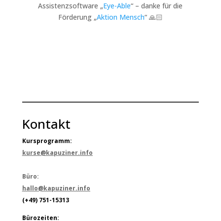
Assistenzsoftware „
Eye-Able
“ – danke für die
Förderung „
Aktion Mensch
“ 🙏🏻
Kontakt
Kursprogramm:
kurse@kapuziner.info
Büro:
hallo@kapuziner.info
(+49) 751-15313
Bürozeiten: