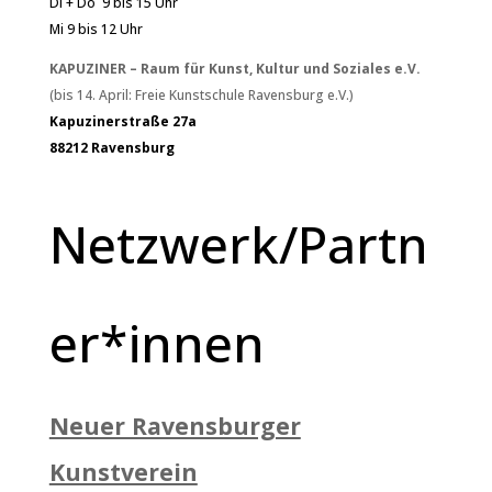
Di + Do 9 bis 15 Uhr
Mi 9 bis 12 Uhr
KAPUZINER – Raum für Kunst, Kultur und Soziales e.V.
(bis 14. April: Freie Kunstschule Ravensburg e.V.)
Kapuzinerstraße 27a
88212 Ravensburg
Netzwerk/Partn
er*innen
Neuer Ravensburger
Kunstverein