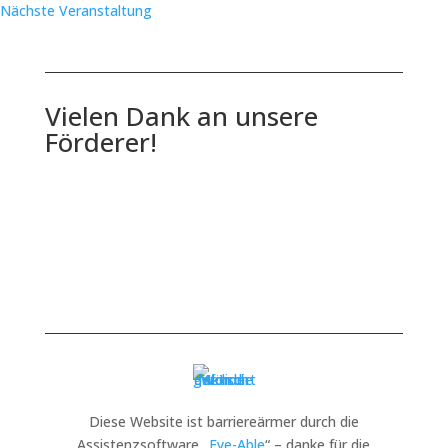
Nächste Veranstaltung
Vielen Dank an unsere
Förderer!
Diese Website ist barriereärmer durch die
Assistenzsoftware „
Eye-Able
“ – danke für die