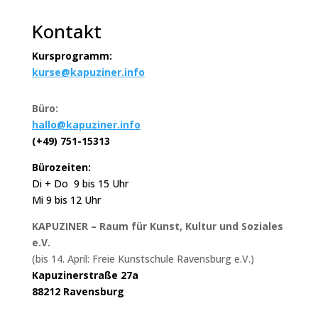
Kontakt
Kursprogramm:
kurse@kapuziner.info
Büro:
hallo@kapuziner.info
(+49) 751-15313
Bürozeiten:
Di + Do 9 bis 15 Uhr
Mi 9 bis 12 Uhr
KAPUZINER – Raum für Kunst, Kultur und Soziales
e.V.
(bis 14. April: Freie Kunstschule Ravensburg e.V.)
Kapuzinerstraße 27a
88212 Ravensburg