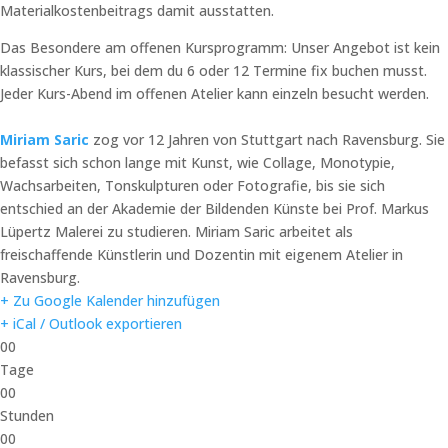
Materialkostenbeitrags damit ausstatten.
Das Besondere am offenen Kursprogramm: Unser Angebot ist kein
klassischer Kurs, bei dem du 6 oder 12 Termine fix buchen musst.
Jeder Kurs-Abend im offenen Atelier kann einzeln besucht werden.
Miriam Saric
zog vor 12 Jahren von Stuttgart nach Ravensburg. Sie
befasst sich schon lange mit Kunst, wie Collage, Monotypie,
Wachsarbeiten, Tonskulpturen oder Fotografie, bis sie sich
entschied an der Akademie der Bildenden Künste bei Prof. Markus
Lüpertz Malerei zu studieren. Miriam Saric arbeitet als
freischaffende Künstlerin und Dozentin mit eigenem Atelier in
Ravensburg.
+ Zu Google Kalender hinzufügen
+ iCal / Outlook exportieren
00
Tage
00
Stunden
00