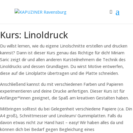
Kurs: Linoldruck
Du willst lernen, wie du eigene Linolschnitte erstellen und drucken
kannst? Dann ist dieser Kurs genau das Richtige für dich! Miriam
Saric zeigt dir und allen anderen Kursteilnehmern die Technik des
Linoldrucks und dessen Grundlagen. Du wirst Motive entwerfen,
diese auf die Linolplatte übertragen und die Platte schneiden.
Anschließend kannst du mit verschiedenen Farben und Papieren
experimentieren und deine Drucke anfertigen. Dieser Kurs ist für
Anfänger*innen geeignet, die Spaß am kreativen Gestalten haben.
Mitbringen solltest du bei Gelegenheit verschiedene Papiere (ca. Din
A4 groß), Schnittmesser und Linoleum/ Gummiplatten. Falls du
davon etwas nicht zur Hand hast – easy! Wir haben alles da und
können dich bei Bedarf gegen Begleichung eines