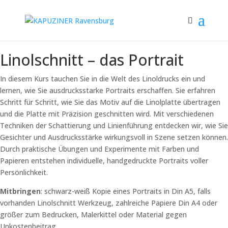
Linolschnitt – das Portrait
In diesem Kurs tauchen Sie in die Welt des Linoldrucks ein und
lernen, wie Sie ausdrucksstarke Portraits erschaffen. Sie erfahren
Schritt für Schritt, wie Sie das Motiv auf die Linolplatte übertragen
und die Platte mit Präzision geschnitten wird. Mit verschiedenen
Techniken der Schattierung und Linienführung entdecken wir, wie Sie
Gesichter und Ausdrucksstärke wirkungsvoll in Szene setzen können.
Durch praktische Übungen und Experimente mit Farben und
Papieren entstehen individuelle, handgedruckte Portraits voller
Persönlichkeit.
Mitbringen
: schwarz-weiß Kopie eines Portraits in Din A5, falls
vorhanden Linolschnitt Werkzeug, zahlreiche Papiere Din A4 oder
größer zum Bedrucken, Malerkittel oder Material gegen
Unkostenbeitrag.