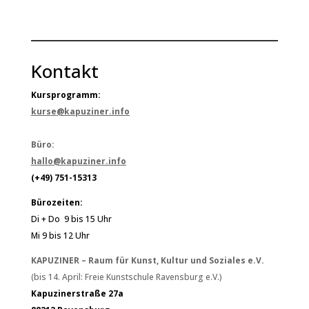
Kontakt
Kursprogramm:
kurse@kapuziner.info
Büro:
hallo@kapuziner.info
(+49) 751-15313
Bürozeiten:
Di + Do 9 bis 15 Uhr
Mi 9 bis 12 Uhr
KAPUZINER – Raum für Kunst, Kultur und Soziales e.V.
(bis 14. April: Freie Kunstschule Ravensburg e.V.)
Kapuzinerstraße 27a