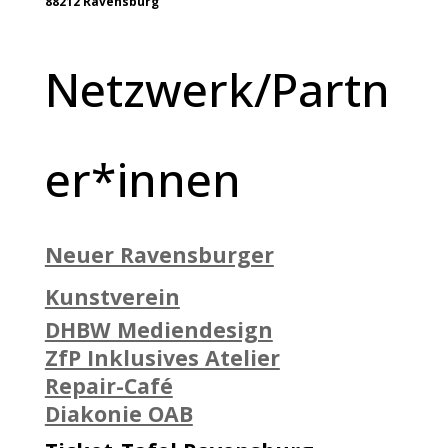
88212 Ravensburg
Netzwerk/Partn
er*innen
Neuer Ravensburger
Kunstverein
DHBW Mediendesign
ZfP Inklusives Atelier
Repair-Café
Diakonie OAB