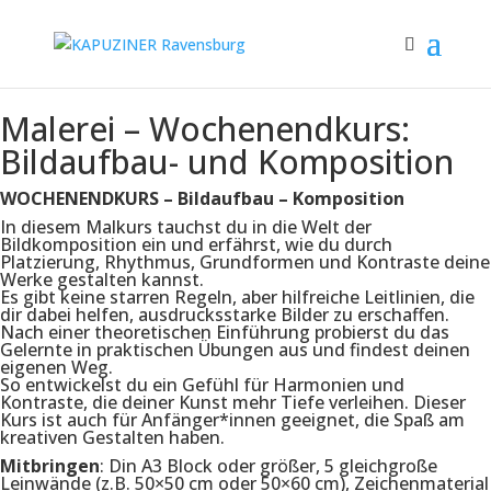
Malerei – Wochenendkurs:
Bildaufbau- und Komposition
WOCHENENDKURS – Bildaufbau – Komposition
In diesem Malkurs tauchst du in die Welt der
Bildkomposition ein und erfährst, wie du durch
Platzierung, Rhythmus, Grundformen und Kontraste deine
Werke gestalten kannst.
Es gibt keine starren Regeln, aber hilfreiche Leitlinien, die
dir dabei helfen, ausdrucksstarke Bilder zu erschaffen.
Nach einer theoretischen Einführung probierst du das
Gelernte in praktischen Übungen aus und findest deinen
eigenen Weg.
So entwickelst du ein Gefühl für Harmonien und
Kontraste, die deiner Kunst mehr Tiefe verleihen. Dieser
Kurs ist auch für Anfänger*innen geeignet, die Spaß am
kreativen Gestalten haben.
Mitbringen
: Din A3 Block oder größer, 5 gleichgroße
Leinwände (z.B. 50×50 cm oder 50×60 cm), Zeichenmaterial