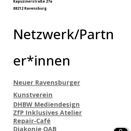
Kapuzinerstraße 27a
88212 Ravensburg
Netzwerk/Partn
er*innen
Neuer Ravensburger
Kunstverein
DHBW Mediendesign
ZfP Inklusives Atelier
Repair-Café
Diakonie OAB