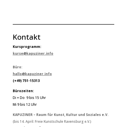
Kontakt
Kursprogramm:
kurse@kapuziner.info
Büro:
hallo@kapuziner.info
(+49) 751-15313
Bürozeiten:
Di + Do 9 bis 15 Uhr
Mi 9 bis 12 Uhr
KAPUZINER – Raum für Kunst, Kultur und Soziales e.V.
(bis 14. April: Freie Kunstschule Ravensburg e.V.)