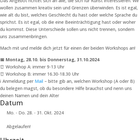
Das Angebot richtet sich an alle, die sich für Kunst interessieren. Wir
wollen zusammen kreativ sein und Grenzen überwinden. Es ist egal,
wie alt du bist, welches Geschlecht du hast oder welche Sprache du
sprichst. Es ist egal, ob die eine Beeinträchtigung hast oder woher
du kommst. Diese Unterschiede sollen uns nicht trennen, sondern
uns zusammenbringen.
Mach mit und melde dich jetzt für einen der beiden Workshops an!
📅 Montag, 28.10. bis Donnerstag, 31.10.2024
⏰ Workshop A: immer 9-13 Uhr
⏰ Workshop B: immer 16.30-18.30 Uhr
ℹ Anmeldung per
Mail
– bitte gib an, welchen Workshop (A oder B)
du belegen magst, ob du besondere Hilfe brauchst und nenn uns
deinen Namen und dein Alter
Datum
Mo. - Do. 28. - 31. Okt. 2024
Abgelaufen!