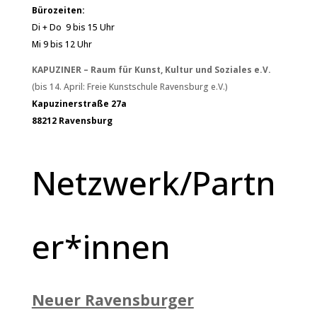
Bürozeiten:
Di + Do 9 bis 15 Uhr
Mi 9 bis 12 Uhr
KAPUZINER – Raum für Kunst, Kultur und Soziales e.V.
(bis 14. April: Freie Kunstschule Ravensburg e.V.)
Kapuzinerstraße 27a
88212 Ravensburg
Netzwerk/Partn
er*innen
Neuer Ravensburger