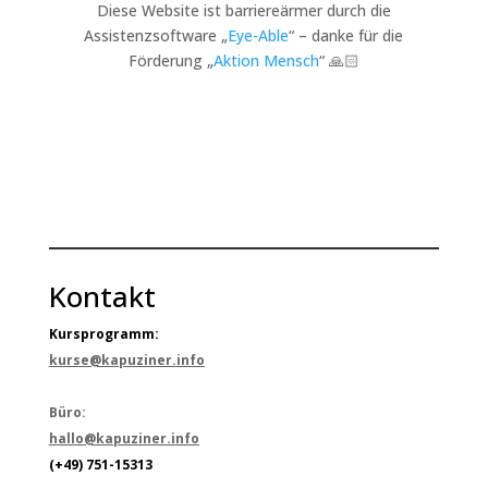
Diese Website ist barriereärmer durch die
Assistenzsoftware „
Eye-Able
“ – danke für die
Förderung „
Aktion Mensch
“ 🙏🏻
Kontakt
Kursprogramm:
kurse@kapuziner.info
Büro:
hallo@kapuziner.info
(+49) 751-15313