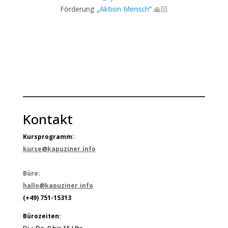
Förderung „
Aktion Mensch
“ 🙏🏻
Kontakt
Kursprogramm:
kurse@kapuziner.info
Büro:
hallo@kapuziner.info
(+49) 751-15313
Bürozeiten: