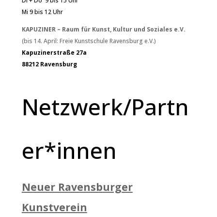
Di + Do 9 bis 15 Uhr
Mi 9 bis 12 Uhr
KAPUZINER – Raum für Kunst, Kultur und Soziales e.V.
(bis 14. April: Freie Kunstschule Ravensburg e.V.)
Kapuzinerstraße 27a
88212 Ravensburg
Netzwerk/Partn
er*innen
Neuer Ravensburger
Kunstverein