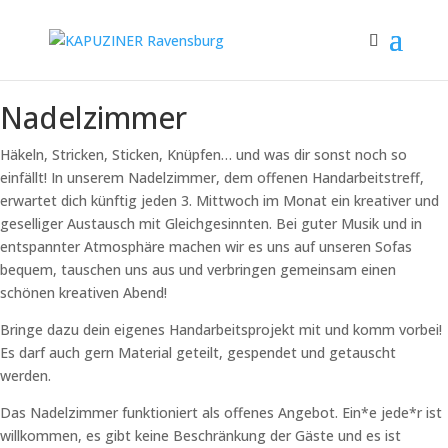
Nadelzimmer
Häkeln, Stricken, Sticken, Knüpfen… und was dir sonst noch so
einfällt! In unserem Nadelzimmer, dem offenen Handarbeitstreff,
erwartet dich künftig jeden 3. Mittwoch im Monat ein kreativer und
geselliger Austausch mit Gleichgesinnten. Bei guter Musik und in
entspannter Atmosphäre machen wir es uns auf unseren Sofas
bequem, tauschen uns aus und verbringen gemeinsam einen
schönen kreativen Abend!
Bringe dazu dein eigenes Handarbeitsprojekt mit und komm vorbei!
Es darf auch gern Material geteilt, gespendet und getauscht
werden.
Das Nadelzimmer funktioniert als offenes Angebot. Ein*e jede*r ist
willkommen, es gibt keine Beschränkung der Gäste und es ist