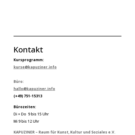
Kontakt
Kursprogramm:
kurse@kapuziner.info
Büro:
hallo@kapuziner.info
(+49) 751-15313
Bürozeiten:
Di + Do 9 bis 15 Uhr
Mi 9 bis 12 Uhr
KAPUZINER – Raum für Kunst, Kultur und Soziales e.V.