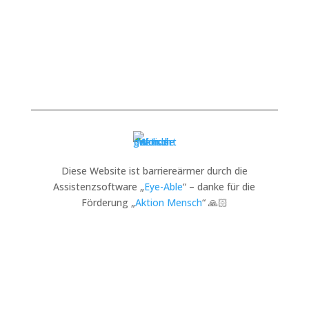
Diese Website ist barriereärmer durch die
Assistenzsoftware „
Eye-Able
“ – danke für die
Förderung „
Aktion Mensch
“ 🙏🏻