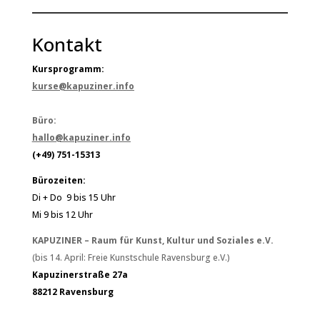
Kontakt
Kursprogramm:
kurse@kapuziner.info
Büro:
hallo@kapuziner.info
(+49) 751-15313
Bürozeiten:
Di + Do 9 bis 15 Uhr
Mi 9 bis 12 Uhr
KAPUZINER – Raum für Kunst, Kultur und Soziales e.V.
(bis 14. April: Freie Kunstschule Ravensburg e.V.)
Kapuzinerstraße 27a
88212 Ravensburg