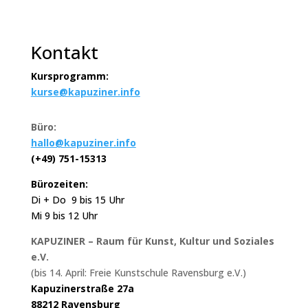
Kontakt
Kursprogramm:
kurse@kapuziner.info
Büro:
hallo@kapuziner.info
(+49) 751-15313
Bürozeiten:
Di + Do 9 bis 15 Uhr
Mi 9 bis 12 Uhr
KAPUZINER – Raum für Kunst, Kultur und Soziales
e.V.
(bis 14. April: Freie Kunstschule Ravensburg e.V.)
Kapuzinerstraße 27a
88212 Ravensburg