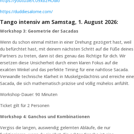
https://youtu.be/cU9xbzHOdlo
https://duddiesalome.com/
Tango intensiv am Samstag, 1. August 2026:
Workshop 3: Geometrie der Sacadas
Wenn du schon einmal mitten in einer Drehung gezögert hast, weil
du befürchtet hast, mit deinem nächsten Schritt auf die Füße deines
Partners zu treten, dann ist dies genau das Richtige für dich. Wir
ersetzen diese Unsicherheit durch einen klaren Fokus auf die
exakten Winkel und das perfekte Timing für eine nahtlose Sacada.
Verwandle technische Klarheit in Muskelgedächtnis und erreiche eine
Sacada, die sich mathematisch präzise und völlig mühelos anfühlt.
Workshop-Dauer: 90 Minuten
Ticket gilt für 2 Personen
Workshop 4: Ganchos und Kombinationen
Vergiss die langen, auswendig gelernten Abläufe, die nur