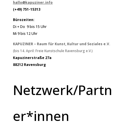
hallo@kapuziner.info
(+49) 751-15313
Bürozeiten:
Di + Do 9 bis 15 Uhr
Mi 9 bis 12 Uhr
KAPUZINER – Raum für Kunst, Kultur und Soziales e.V.
(bis 14. April: Freie Kunstschule Ravensburg e.V.)
Kapuzinerstraße 27a
88212 Ravensburg
Netzwerk/Partn
er*innen