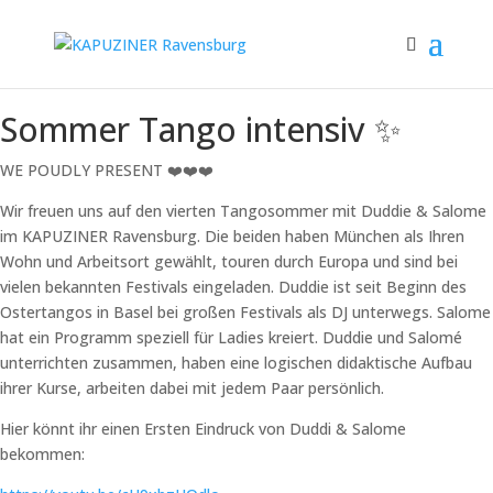
Sommer Tango intensiv ✨
WE POUDLY PRESENT ❤️❤️❤️
Wir freuen uns auf den vierten Tangosommer mit Duddie & Salome
im KAPUZINER Ravensburg. Die beiden haben München als Ihren
Wohn und Arbeitsort gewählt, touren durch Europa und sind bei
vielen bekannten Festivals eingeladen. Duddie ist seit Beginn des
Ostertangos in Basel bei großen Festivals als DJ unterwegs. Salome
hat ein Programm speziell für Ladies kreiert. Duddie und Salomé
unterrichten zusammen, haben eine logischen didaktische Aufbau
ihrer Kurse, arbeiten dabei mit jedem Paar persönlich.
Hier könnt ihr einen Ersten Eindruck von Duddi & Salome
bekommen: