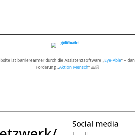
bsite ist barriereärmer durch die Assistenzsoftware „
Eye-Able
“ – dan
Förderung „
Aktion Mensch
“ 🙏🏻
Social media
etzwerk/