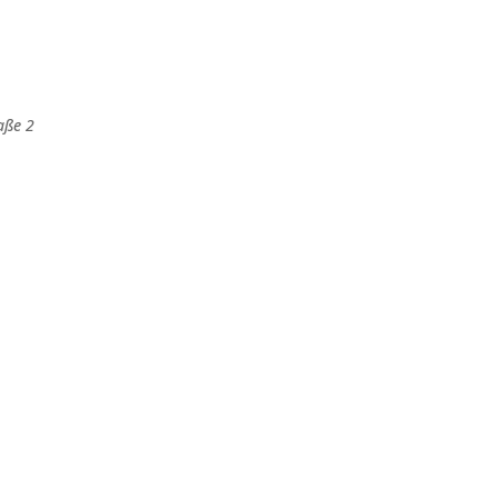
aße 2