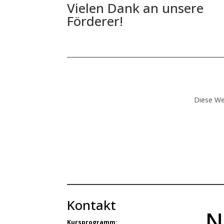
Vielen Dank an unsere
Förderer!
Diese We
Kontakt
N
Kursprogramm: