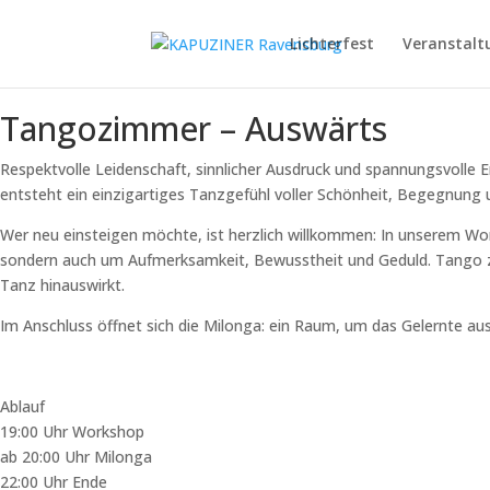
Lichterfest
Veranstalt
Tangozimmer – Auswärts
Respektvolle Leidenschaft, sinnlicher Ausdruck und spannungsvolle 
entsteht ein einzigartiges Tanzgefühl voller Schönheit, Begegnung
Wer neu einsteigen möchte, ist herzlich willkommen: In unserem W
sondern auch um Aufmerksamkeit, Bewusstheit und Geduld. Tango zu l
Tanz hinauswirkt.
Im Anschluss öffnet sich die Milonga: ein Raum, um das Gelernte au
Ablauf
19:00 Uhr Workshop
ab 20:00 Uhr Milonga
22:00 Uhr Ende