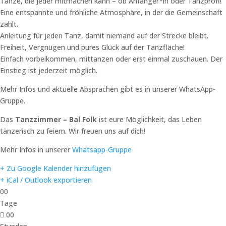
Tänze, die jeder mitmachen kann – ob Anfänger*in oder Tanzprofi!
Eine entspannte und fröhliche Atmosphäre, in der die Gemeinschaft
zählt.
Anleitung für jeden Tanz, damit niemand auf der Strecke bleibt.
Freiheit, Vergnügen und pures Glück auf der Tanzfläche!
Einfach vorbeikommen, mittanzen oder erst einmal zuschauen. Der
Einstieg ist jederzeit möglich.
Mehr Infos und aktuelle Absprachen gibt es in unserer WhatsApp-
Gruppe.
Das
Tanzzimmer – Bal Folk
ist eure Möglichkeit, das Leben
tänzerisch zu feiern. Wir freuen uns auf dich!
Mehr Infos in unserer
Whatsapp-Gruppe
+ Zu Google Kalender hinzufügen
+ iCal / Outlook exportieren
00
Tage
00