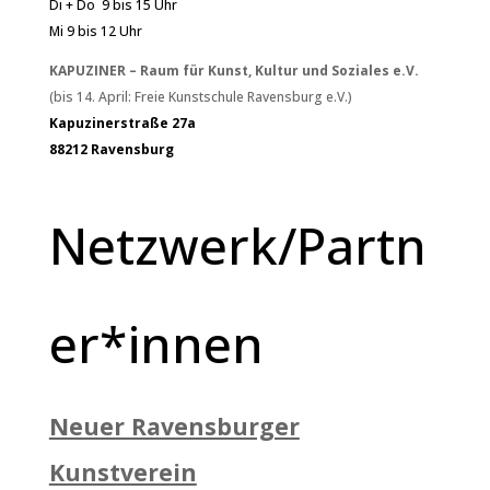
Di + Do 9 bis 15 Uhr
Mi 9 bis 12 Uhr
KAPUZINER – Raum für Kunst, Kultur und Soziales e.V.
(bis 14. April: Freie Kunstschule Ravensburg e.V.)
Kapuzinerstraße 27a
88212 Ravensburg
Netzwerk/Partn
er*innen
Neuer Ravensburger
Kunstverein