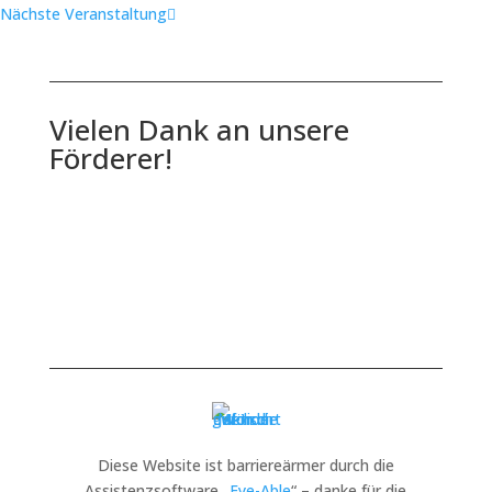
Nächste Veranstaltung
Vielen Dank an unsere
Förderer!
Diese Website ist barriereärmer durch die
Assistenzsoftware „
Eye-Able
“ – danke für die