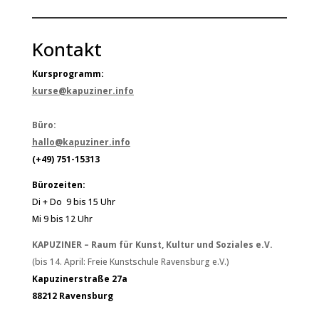
Kontakt
Kursprogramm:
kurse@kapuziner.info
Büro:
hallo@kapuziner.info
(+49) 751-15313
Bürozeiten:
Di + Do 9 bis 15 Uhr
Mi 9 bis 12 Uhr
KAPUZINER – Raum für Kunst, Kultur und Soziales e.V.
(bis 14. April: Freie Kunstschule Ravensburg e.V.)
Kapuzinerstraße 27a
88212 Ravensburg