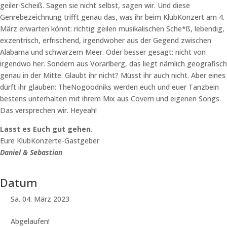
geiler-Scheiß. Sagen sie nicht selbst, sagen wir. Und diese
Genrebezeichnung trifft genau das, was ihr beim KlubKonzert am 4.
März erwarten könnt: richtig geilen musikalischen Sche*ß, lebendig,
exzentrisch, erfrischend, irgendwoher aus der Gegend zwischen
Alabama und schwarzem Meer. Oder besser gesagt: nicht von
irgendwo her. Sondern aus Vorarlberg, das liegt nämlich geografisch
genau in der Mitte. Glaubt ihr nicht? Müsst ihr auch nicht. Aber eines
dürft ihr glauben: TheNogoodniks werden euch und euer Tanzbein
bestens unterhalten mit ihrem Mix aus Covern und eigenen Songs.
Das versprechen wir. Heyeah!
Lasst es Euch gut gehen.
Eure KlubKonzerte-Gastgeber
Daniel & Sebastian
Datum
Sa. 04. März 2023
Abgelaufen!