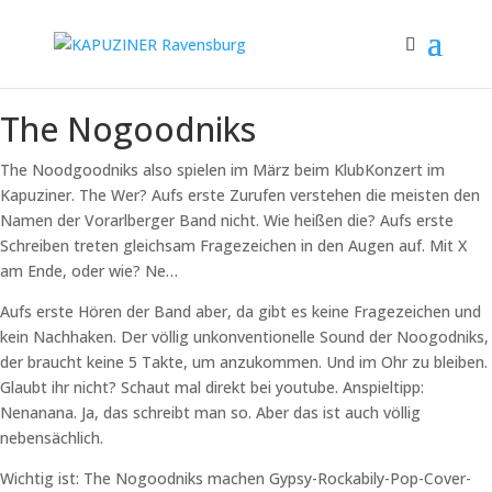
The Nogoodniks
The Noodgoodniks also spielen im März beim KlubKonzert im
Kapuziner. The Wer? Aufs erste Zurufen verstehen die meisten den
Namen der Vorarlberger Band nicht. Wie heißen die? Aufs erste
Schreiben treten gleichsam Fragezeichen in den Augen auf. Mit X
am Ende, oder wie? Ne…
Aufs erste Hören der Band aber, da gibt es keine Fragezeichen und
kein Nachhaken. Der völlig unkonventionelle Sound der Noogodniks,
der braucht keine 5 Takte, um anzukommen. Und im Ohr zu bleiben.
Glaubt ihr nicht? Schaut mal direkt bei youtube. Anspieltipp:
Nenanana. Ja, das schreibt man so. Aber das ist auch völlig
nebensächlich.
Wichtig ist: The Nogoodniks machen Gypsy-Rockabily-Pop-Cover-