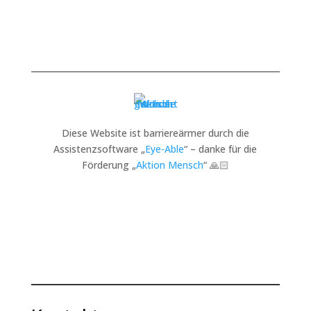
Diese Website ist barriereärmer durch die
Assistenzsoftware „
Eye-Able
“ – danke für die
Förderung „
Aktion Mensch
“ 🙏🏻