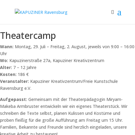
Theatercamp
Wann:
Montag, 29. Juli – Freitag, 2. August, jeweils von 9:00 – 16:00
Uhr
Wo:
Kapuzinerstraße 27a, Kapuziner Kreativzentrum
Alter:
7 – 12 Jahre
Kosten:
186 €
Veranstalter:
Kapuziner Kreativzentrum/Freie Kunstschule
Ravensburg e.V.
Aufgepasst:
Gemeinsam mit der Theaterpädagogin Miryam-
Makeba Armbruster entwickeln wir ein eigenes Theaterstück. Wir
schreiben die Texte selbst, planen Kulissen und Kostüme und
proben fleißig für die große Aufführung am Freitag um 15 Uhr.
Familien, Bekannte und Freunde sind herzlich eingeladen, unsere
kreative Arbeit zu bestaunen!