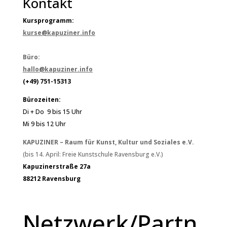
Kontakt
Kursprogramm:
kurse@kapuziner.info
Büro:
hallo@kapuziner.info
(+49) 751-15313
Bürozeiten:
Di + Do 9 bis 15 Uhr
Mi 9 bis 12 Uhr
KAPUZINER – Raum für Kunst, Kultur und Soziales e.V.
(bis 14. April: Freie Kunstschule Ravensburg e.V.)
Kapuzinerstraße 27a
88212 Ravensburg
Netzwerk/Partn