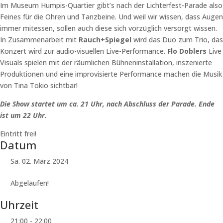
Im Museum Humpis-Quartier gibt’s nach der Lichterfest-Parade also
Feines für die Ohren und Tanzbeine. Und weil wir wissen, dass Augen
immer mitessen, sollen auch diese sich vorzüglich versorgt wissen.
In Zusammenarbeit mit
Rauch+Spiegel
wird das Duo zum Trio, das
Konzert wird zur audio-visuellen Live-Performance.
Flo Doblers
Live
Visuals spielen mit der räumlichen Bühneninstallation, inszenierte
Produktionen und eine improvisierte Performance machen die Musik
von Tina Tokio sichtbar!
Die Show startet um ca. 21 Uhr, nach Abschluss der Parade. Ende
ist um 22 Uhr.
Eintritt frei!
Datum
Sa. 02. März 2024
Abgelaufen!
Uhrzeit
21:00 - 22:00