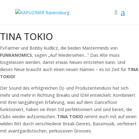
TINA TOKIO
FxFarmer und Bobby Kudlicz, die beiden Masterminds von
FUNKANOMICS
, sagen „Auf Wiedersehen…“ Das Alte muss
losgelassen werden, damit etwas Neues entstehen kann. Und
dieses Neue braucht auch einen neuen Namen – es ist Zeit für
TINA
TOKIO!
Der Sound des erfolgreichen DJ- und Produzentenduos hat sich
mehr und mehr in Richtung Breaks und IDM entwickelt. Kombiniert
mit ihrer langjährigen Erfahrung, was auf dem Dancefloor
funktioniert, haben sie ihren Stil perfektioniert und sind bereit, die
Clubs wieder aufzumischen.
TINA TOKIO
nimmt euch mit auf einen
wilden Ritt durch verschiedene Break-Genres, Bassmusik, verfeinert
mit avantgardistischen, perkussiven Grooves.