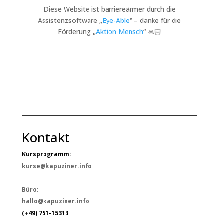
Diese Website ist barriereärmer durch die
Assistenzsoftware „
Eye-Able
“ – danke für die
Förderung „
Aktion Mensch
“ 🙏🏻
Kontakt
Kursprogramm:
kurse@kapuziner.info
Büro:
hallo@kapuziner.info
(+49) 751-15313