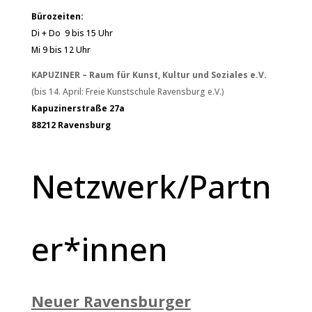
Bürozeiten:
Di + Do 9 bis 15 Uhr
Mi 9 bis 12 Uhr
KAPUZINER – Raum für Kunst, Kultur und Soziales e.V.
(bis 14. April: Freie Kunstschule Ravensburg e.V.)
Kapuzinerstraße 27a
88212 Ravensburg
Netzwerk/Partn
er*innen
Neuer Ravensburger