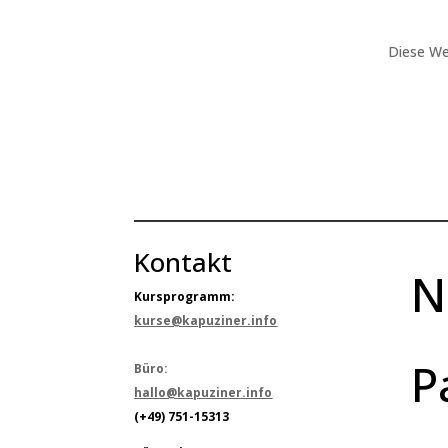
Diese We
Kontakt
N
Kursprogramm:
kurse@kapuziner.info
P
Büro:
hallo@kapuziner.info
(+49) 751-15313