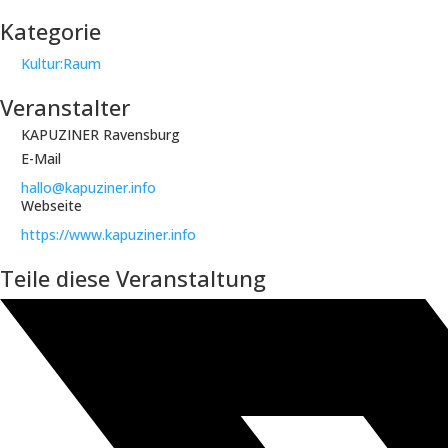
Kategorie
Kultur:Raum
Veranstalter
KAPUZINER Ravensburg
E-Mail
hallo@kapuziner.info
Webseite
https://www.kapuziner.info
Teile diese Veranstaltung