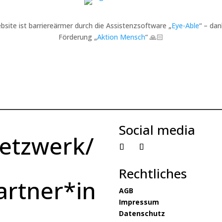
bsite ist barriereärmer durch die Assistenzsoftware „
Eye-Able
“ – dan
Förderung „
Aktion Mensch
“ 🙏🏻
Social media
etzwerk/
Rechtliches
artner*in
AGB
Impressum
Datenschutz