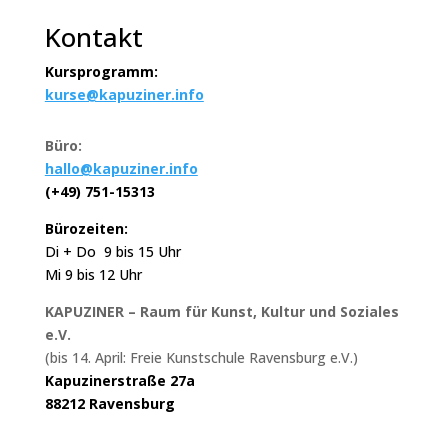
Kontakt
Kursprogramm:
kurse@kapuziner.info
Büro:
hallo@kapuziner.info
(+49) 751-15313
Bürozeiten:
Di + Do 9 bis 15 Uhr
Mi 9 bis 12 Uhr
KAPUZINER – Raum für Kunst, Kultur und Soziales
e.V.
(bis 14. April: Freie Kunstschule Ravensburg e.V.)
Kapuzinerstraße 27a
88212 Ravensburg