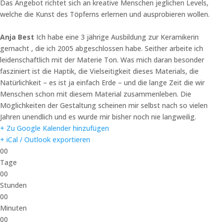
Das Angebot richtet sich an kreative Menschen jeglichen Levels,
welche die Kunst des Töpferns erlernen und ausprobieren wollen.
Anja Best
Ich habe eine 3 jährige Ausbildung zur Keramikerin
gemacht , die ich 2005 abgeschlossen habe. Seither arbeite ich
leidenschaftlich mit der Materie Ton. Was mich daran besonder
fasziniert ist die Haptik, die Vielseitigkeit dieses Materials, die
Natürlichkeit – es ist ja einfach Erde – und die lange Zeit die wir
Menschen schon mit diesem Material zusammenleben. Die
Möglichkeiten der Gestaltung scheinen mir selbst nach so vielen
Jahren unendlich und es wurde mir bisher noch nie langweilig.
+ Zu Google Kalender hinzufügen
+ iCal / Outlook exportieren
00
Tage
00
Stunden
00
Minuten
00