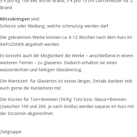
5 € pro kg Ton inkl. erster Brand, 5 € pro 15 cm Durchmesser für 2.
Brand
Mitzubringen
sind:
Schürze oder Kleidung, welche schmutzig werden darf
Die gebrannten Werke können ca. 6-12 Wochen nach dem Kurs im
KAPUZINER abgeholt werden.
Es besteht auch die Möglichkeit die Werke – anschließend in einem
weiteren Termin – zu glasieren. Dadurch erhalten sie einen
wasserdichten und farbigen Glasüberzug.
Die Wartezeit für Glasiertes ist etwas länger, Details darüber teilt
euch gerne die Kursleiterin mit.
Die Kosten für Ton+Brennen (5€/kg Ton) bzw. Glasur+Brennen
(zwischen 10€ und 20€, je nach Größe) werden separat im Kurs mit
der Dozentin abgerechnet.
Zielgruppe: