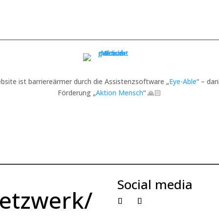
bsite ist barriereärmer durch die Assistenzsoftware „
Eye-Able
“ – dan
Förderung „
Aktion Mensch
“ 🙏🏻
Social media
etzwerk/