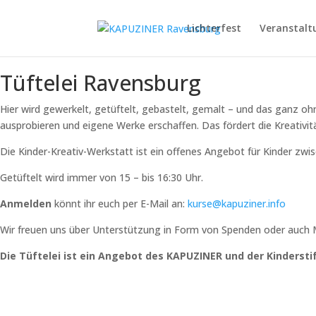
Lichterfest
Veranstalt
Tüftelei Ravensburg
Hier wird gewerkelt, getüftelt, gebastelt, gemalt – und das ganz oh
ausprobieren und eigene Werke erschaffen. Das fördert die Kreativitä
Die Kinder-Kreativ-Werkstatt ist ein offenes Angebot für Kinder zwis
Getüftelt wird immer von 15 – bis 16:30 Uhr.
Anmelden
könnt ihr euch per E-Mail an:
kurse@kapuziner.info
Wir freuen uns über Unterstützung in Form von Spenden oder auch 
Die Tüftelei ist ein Angebot des KAPUZINER und der Kinderst