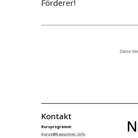
Förderer!
Diese We
Kontakt
N
Kursprogramm:
kurse@kapuziner.info