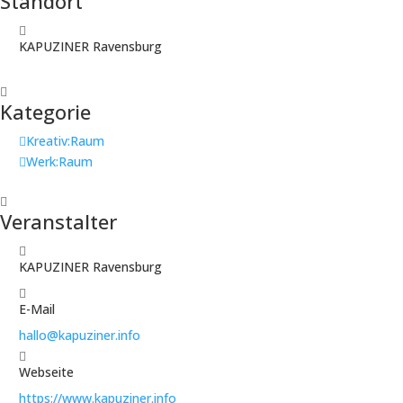
Standort
KAPUZINER Ravensburg
Kategorie
Kreativ:Raum
Werk:Raum
Veranstalter
KAPUZINER Ravensburg
E-Mail
hallo@kapuziner.info
Webseite
https://www.kapuziner.info