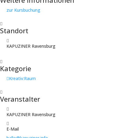
Weitere Informationen
zur Kursbuchung
Standort
KAPUZINER Ravensburg
Kategorie
Kreativ:Raum
Veranstalter
KAPUZINER Ravensburg
E-Mail
hallo@kapuziner.info