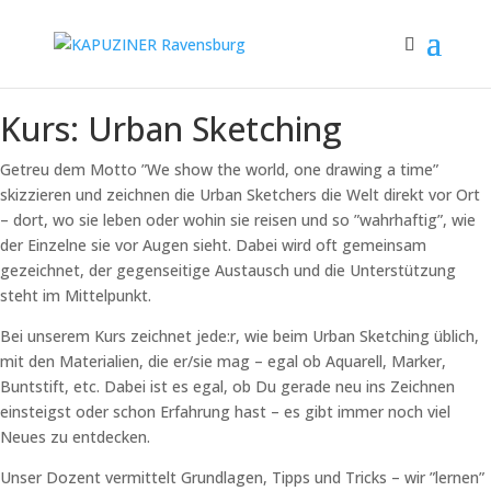
Kurs: Urban Sketching
Getreu dem Motto ”We show the world, one drawing a time”
skizzieren und zeichnen die Urban Sketchers die Welt direkt vor Ort
– dort, wo sie leben oder wohin sie reisen und so ”wahrhaftig”, wie
der Einzelne sie vor Augen sieht. Dabei wird oft gemeinsam
gezeichnet, der gegenseitige Austausch und die Unterstützung
steht im Mittelpunkt.
Bei unserem Kurs zeichnet jede:r, wie beim Urban Sketching üblich,
mit den Materialien, die er/sie mag – egal ob Aquarell, Marker,
Buntstift, etc. Dabei ist es egal, ob Du gerade neu ins Zeichnen
einsteigst oder schon Erfahrung hast – es gibt immer noch viel
Neues zu entdecken.
Unser Dozent vermittelt Grundlagen, Tipps und Tricks – wir ”lernen”