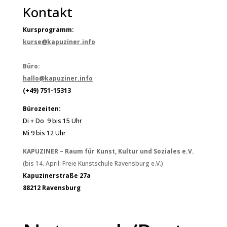
Kontakt
Kursprogramm:
kurse@kapuziner.info
Büro:
hallo@kapuziner.info
(+49) 751-15313
Bürozeiten:
Di + Do 9 bis 15 Uhr
Mi 9 bis 12 Uhr
KAPUZINER – Raum für Kunst, Kultur und Soziales e.V.
(bis 14. April: Freie Kunstschule Ravensburg e.V.)
Kapuzinerstraße 27a
88212 Ravensburg