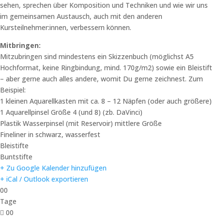
sehen, sprechen über Komposition und Techniken und wie wir uns
im gemeinsamen Austausch, auch mit den anderen
Kursteilnehmer:innen, verbessern können.
Mitbringen:
Mitzubringen sind mindestens ein Skizzenbuch (möglichst A5
Hochformat, keine Ringbindung, mind. 170g/m2) sowie ein Bleistift
– aber gerne auch alles andere, womit Du gerne zeichnest. Zum
Beispiel:
1 kleinen Aquarellkasten mit ca. 8 – 12 Näpfen (oder auch größere)
1 Aquarellpinsel Größe 4 (und 8) (zb. DaVinci)
Plastik Wasserpinsel (mit Reservoir) mittlere Größe
Fineliner in schwarz, wasserfest
Bleistifte
Buntstifte
+ Zu Google Kalender hinzufügen
+ iCal / Outlook exportieren
00
Tage
00