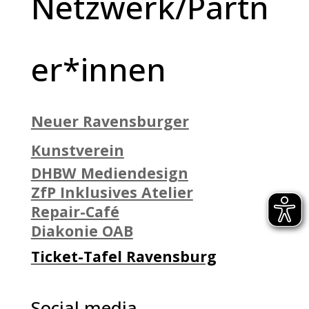
Netzwerk/Partn
er*innen
Neuer Ravensburger
Kunstverein
DHBW Mediendesign
ZfP Inklusives Atelier
Repair-Café
Diakonie OAB
Ticket-Tafel Ravensburg
Social media