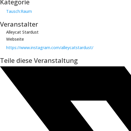
Kategorie
Tausch:Raum
Veranstalter
Alleycat Stardust
Webseite
https://www.instagram.com/alleycatstardust/
Teile diese Veranstaltung