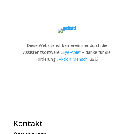
Diese Website ist barriereärmer durch die
Assistenzsoftware „
Eye-Able
“ – danke für die
Förderung „
Aktion Mensch
“ 🙏🏻
Kontakt
Kursprogramm: