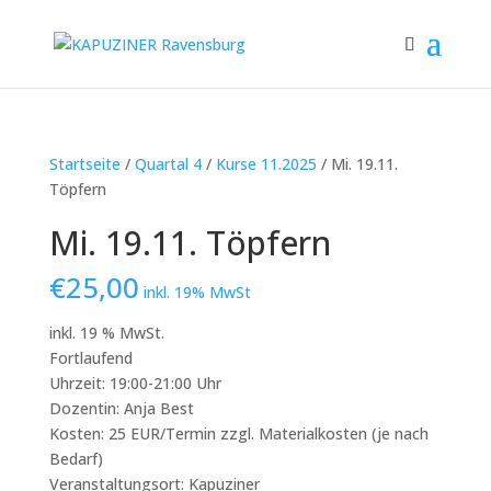
Startseite
/
Quartal 4
/
Kurse 11.2025
/ Mi. 19.11.
Töpfern
Mi. 19.11. Töpfern
€
25,00
inkl. 19% MwSt
inkl. 19 % MwSt.
Fortlaufend
Uhrzeit: 19:00-21:00 Uhr
Dozentin: Anja Best
Kosten: 25 EUR/Termin zzgl. Materialkosten (je nach
Bedarf)
Veranstaltungsort: Kapuziner