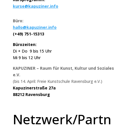
kurse@kapuziner.info
Büro:
hallo@kapuziner.info
(+49) 751-15313
Bürozeiten:
Di + Do 9 bis 15 Uhr
Mi 9 bis 12 Uhr
KAPUZINER – Raum für Kunst, Kultur und Soziales
e.V.
(bis 14. April: Freie Kunstschule Ravensburg e.V.)
Kapuzinerstraße 27a
88212 Ravensburg
Netzwerk/Partn