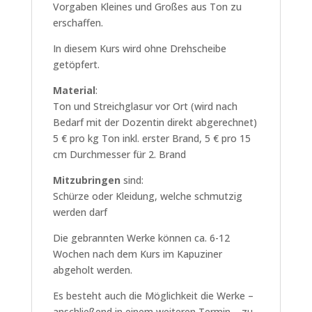
Vorgaben Kleines und Großes aus Ton zu
erschaffen.
In diesem Kurs wird ohne Drehscheibe
getöpfert.
Material
:
Ton und Streichglasur vor Ort (wird nach
Bedarf mit der Dozentin direkt abgerechnet)
5 € pro kg Ton inkl. erster Brand, 5 € pro 15
cm Durchmesser für 2. Brand
Mitzubringen
sind:
Schürze oder Kleidung, welche schmutzig
werden darf
Die gebrannten Werke können ca. 6-12
Wochen nach dem Kurs im Kapuziner
abgeholt werden.
Es besteht auch die Möglichkeit die Werke –
anschließend in einem weiteren Termin – zu