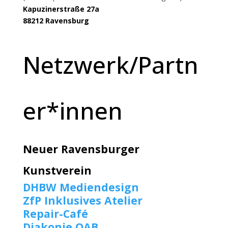
Kapuzinerstraße 27a
88212 Ravensburg
Netzwerk/Partn
er*innen
Neuer Ravensburger
Kunstverein
DHBW Mediendesign
ZfP Inklusives Atelier
Repair-Café
Diakonie OAB