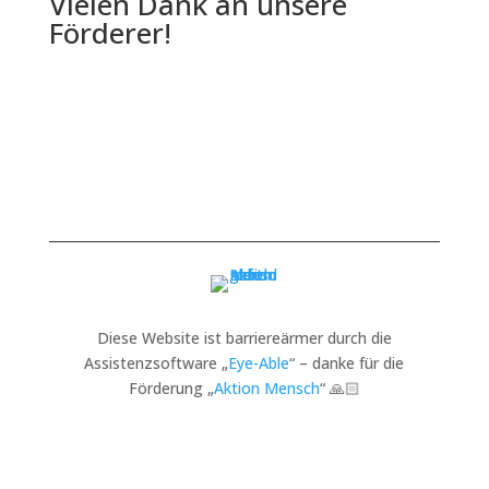
Vielen Dank an unsere
Förderer!
Diese Website ist barriereärmer durch die
Assistenzsoftware „
Eye-Able
“ – danke für die
Förderung „
Aktion Mensch
“ 🙏🏻