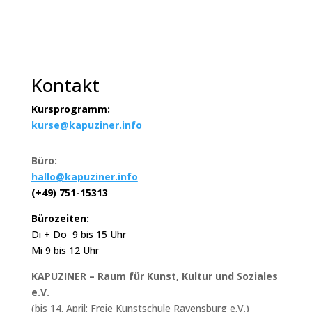
Kontakt
Kursprogramm:
kurse@kapuziner.info
Büro:
hallo@kapuziner.info
(+49) 751-15313
Bürozeiten:
Di + Do 9 bis 15 Uhr
Mi 9 bis 12 Uhr
KAPUZINER – Raum für Kunst, Kultur und Soziales
e.V.
(bis 14. April: Freie Kunstschule Ravensburg e.V.)