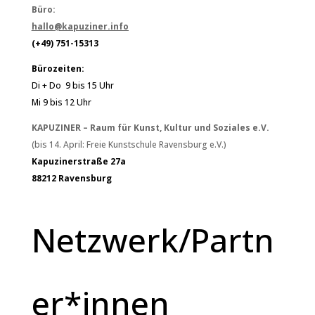
Büro:
hallo@kapuziner.info
(+49) 751-15313
Bürozeiten:
Di + Do 9 bis 15 Uhr
Mi 9 bis 12 Uhr
KAPUZINER – Raum für Kunst, Kultur und Soziales e.V.
(bis 14. April: Freie Kunstschule Ravensburg e.V.)
Kapuzinerstraße 27a
88212 Ravensburg
Netzwerk/Partn
er*innen