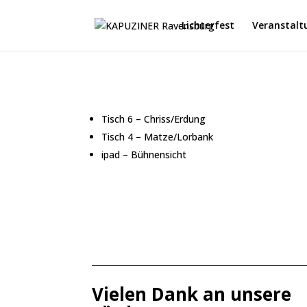
Lichterfest
Veranstalt
Tisch 6 – Chriss/Erdung
Tisch 4 – Matze/Lorbank
ipad – Bühnensicht
Vielen Dank an unsere