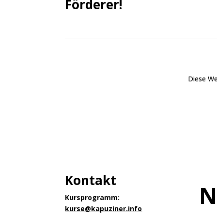
Förderer!
Diese We
Kontakt
N
Kursprogramm:
kurse@kapuziner.info