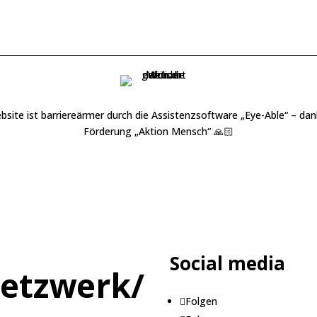
bsite ist barriereärmer durch die Assistenzsoftware „
Eye-Able
“ – dan
Förderung „
Aktion Mensch
“ 🙏🏻
Social media
etzwerk/
Folgen