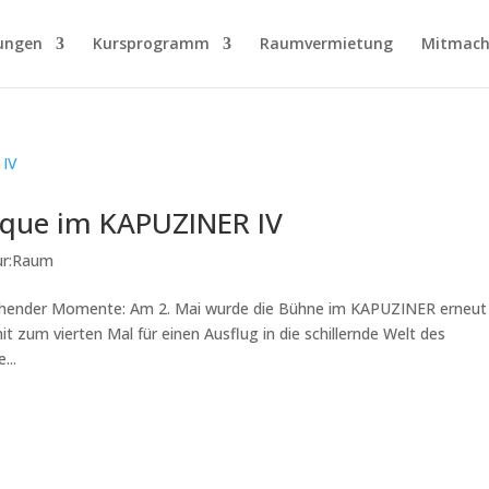
ungen
Kursprogramm
Raumvermietung
Mitmach
esque im KAPUZINER IV
ur:Raum
raschender Momente: Am 2. Mai wurde die Bühne im KAPUZINER erneut
t zum vierten Mal für einen Ausflug in die schillernde Welt des
...