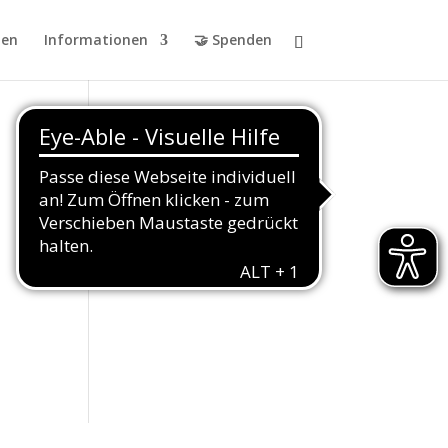
en
Informationen
🤝 Spenden