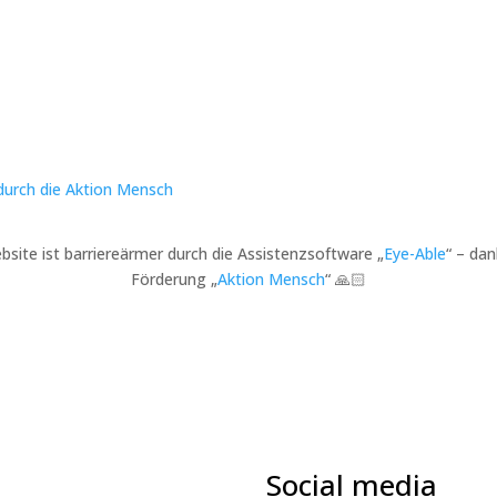
bsite ist barriereärmer durch die Assistenzsoftware „
Eye-Able
“ – dan
Förderung „
Aktion Mensch
“ 🙏🏻
Social media