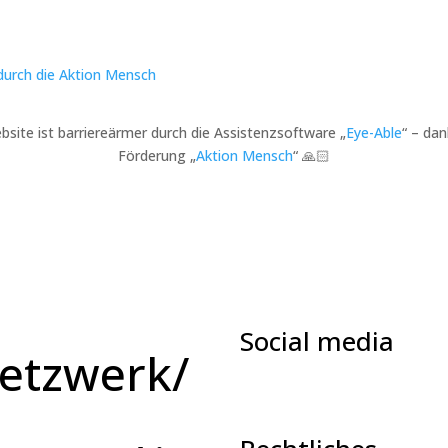
bsite ist barriereärmer durch die Assistenzsoftware „
Eye-Able
“ – dan
Förderung „
Aktion Mensch
“ 🙏🏻
Social media
etzwerk/