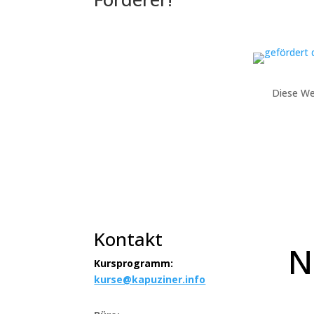
Diese We
Kontakt
N
Kursprogramm:
kurse@kapuziner.info