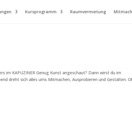
ungen
Kursprogramm
Raumvermietung
Mitmach
eliers im KAPUZINER Genug Kunst angeschaut? Dann wirst du im
bend dreht sich alles ums Mitmachen, Ausprobieren und Gestalten. O