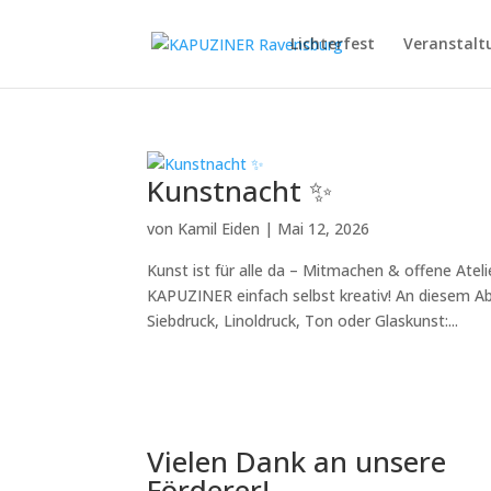
Lichterfest
Veranstalt
Kunstnacht ✨
von
Kamil Eiden
|
Mai 12, 2026
Kunst ist für alle da – Mitmachen & offene At
KAPUZINER einfach selbst kreativ! An diesem A
Siebdruck, Linoldruck, Ton oder Glaskunst:...
Vielen Dank an unsere
Förderer!