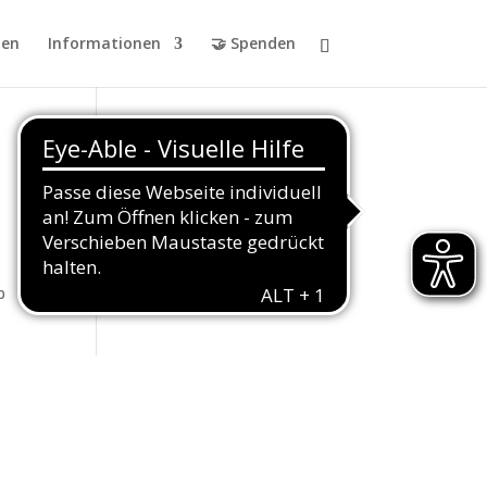
en
Informationen
🤝 Spenden
b