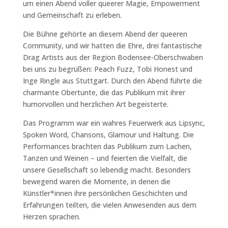
um einen Abend voller queerer Magie, Empowerment
und Gemeinschaft zu erleben.
Die Bühne gehörte an diesem Abend der queeren
Community, und wir hatten die Ehre, drei fantastische
Drag Artists aus der Region Bodensee-Oberschwaben
bei uns zu begrüßen: Peach Fuzz, Tobi Honest und
Inge Ringle aus Stuttgart. Durch den Abend führte die
charmante Obertunte, die das Publikum mit ihrer
humorvollen und herzlichen Art begeisterte.
Das Programm war ein wahres Feuerwerk aus Lipsync,
Spoken Word, Chansons, Glamour und Haltung. Die
Performances brachten das Publikum zum Lachen,
Tanzen und Weinen – und feierten die Vielfalt, die
unsere Gesellschaft so lebendig macht. Besonders
bewegend waren die Momente, in denen die
Künstler*innen ihre persönlichen Geschichten und
Erfahrungen teilten, die vielen Anwesenden aus dem
Herzen sprachen.