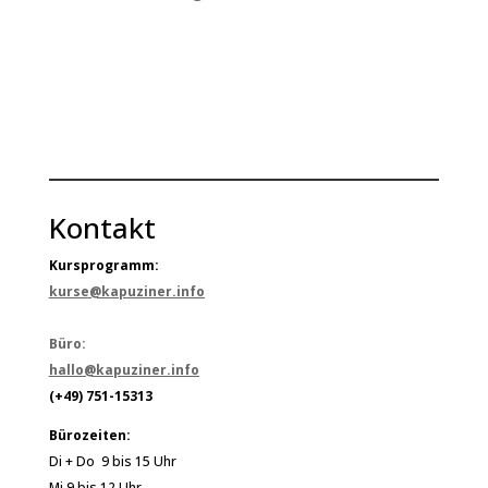
Kontakt
Kursprogramm:
kurse@kapuziner.info
Büro:
hallo@kapuziner.info
(+49) 751-15313
Bürozeiten:
Di + Do 9 bis 15 Uhr
Mi 9 bis 12 Uhr