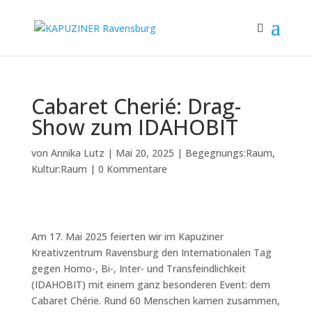
Cabaret Cherié: Drag-
Show zum IDAHOBIT
von
Annika Lutz
|
Mai 20, 2025
|
Begegnungs:Raum
,
Kultur:Raum
|
0 Kommentare
Am 17. Mai 2025 feierten wir im Kapuziner
Kreativzentrum Ravensburg den Internationalen Tag
gegen Homo-, Bi-, Inter- und Transfeindlichkeit
(IDAHOBIT) mit einem ganz besonderen Event: dem
Cabaret Chérie. Rund 60 Menschen kamen zusammen,